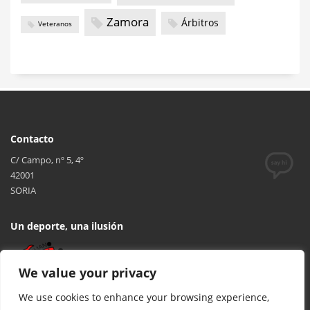
Zamora
Árbitros
Veteranos
Contacto
C/ Campo, nº 5, 4º
42001
SORIA
Un deporte, una ilusión
We value your privacy
We use cookies to enhance your browsing experience,