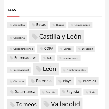
TAGS
Becas
Asamblea
Burgos
Campamento
Castilla y León
Cantabria
COPA
Concentraciones
Cursos
Dirección
Entrenadores
Gala
Inscripciones
León
Internacional
Nombramientos
Palencia
Playa
Premios
Obtuario
Salamanca
Segovia
Santoña
Soria
Valladolid
Torneos