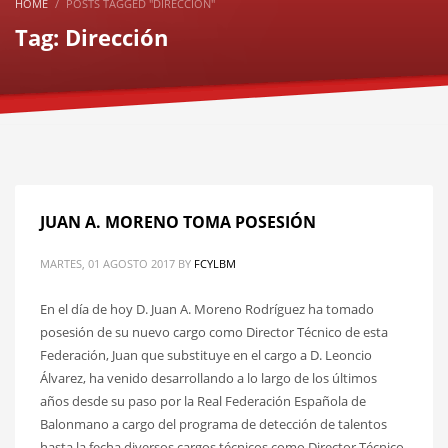
HOME
POSTS TAGGED "DIRECCIÓN"
Tag: Dirección
JUAN A. MORENO TOMA POSESIÓN
MARTES, 01 AGOSTO 2017
BY
FCYLBM
En el día de hoy D. Juan A. Moreno Rodríguez ha tomado
posesión de su nuevo cargo como Director Técnico de esta
Federación, Juan que substituye en el cargo a D. Leoncio
Álvarez, ha venido desarrollando a lo largo de los últimos
años desde su paso por la Real Federación Española de
Balonmano a cargo del programa de detección de talentos
hasta la fecha diversos cargos técnicos como Director Técnico