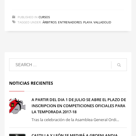
PUBLISHED IN
CURSOS
TAGGED UNDER:
ÁRBITROS
,
ENTRENADORES
,
PLAYA
,
VALLADOLID
NOTICIAS RECIENTES
A PARTIR DEL DIA 1 DE JULIO SE ABRE EL PLAZO DE
INSCRIPCION EN COMPETICIONES OFICIALES PARA
LA TEMPORADA 2017-18
Tras la celebración de la Asamblea General Ordi...
CASTILLA Y LEÓN SE MEDIRÁ A GROENLANDIA