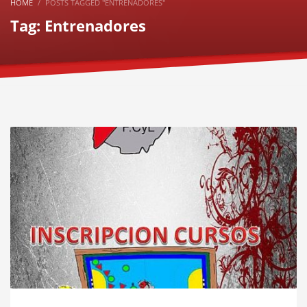
HOME
POSTS TAGGED "ENTRENADORES"
Tag: Entrenadores