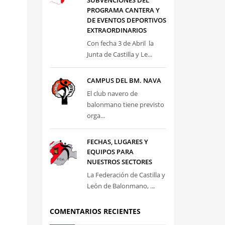
SUBVENCIONES DEL
PROGRAMA CANTERA Y
DE EVENTOS DEPORTIVOS
EXTRAORDINARIOS
Con fecha 3 de Abril la
Junta de Castilla y Le...
CAMPUS DEL BM. NAVA
El club navero de
balonmano tiene previsto
orga...
FECHAS, LUGARES Y
EQUIPOS PARA
NUESTROS SECTORES
La Federación de Castilla y
León de Balonmano, ...
COMENTARIOS RECIENTES