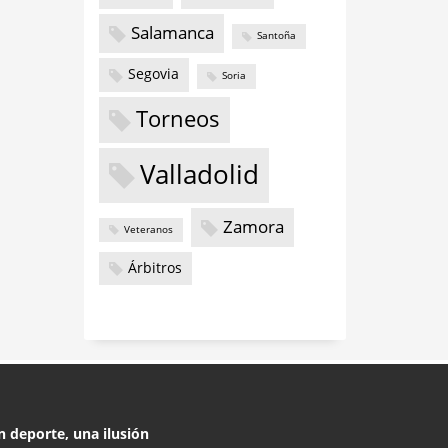
Salamanca
Santoña
Segovia
Soria
Torneos
Valladolid
Zamora
Veteranos
Árbitros
n deporte, una ilusión