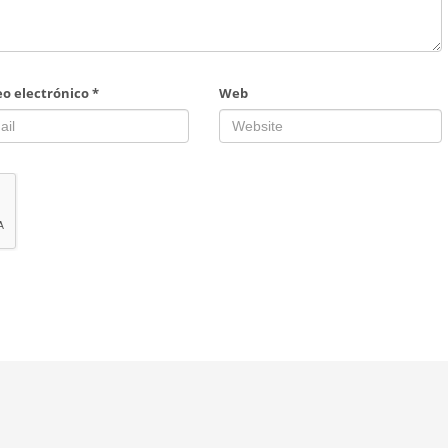
eo electrónico
*
Web