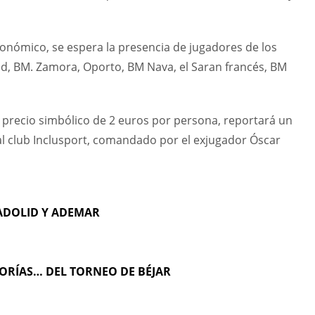
onómico, se espera la presencia de jugadores de los
id, BM. Zamora, Oporto, BM Nava, el Saran francés, BM
 precio simbólico de 2 euros por persona, reportará un
 al club Inclusport, comandado por el exjugador Óscar
LADOLID Y ADEMAR
GORÍAS… DEL TORNEO DE BÉJAR