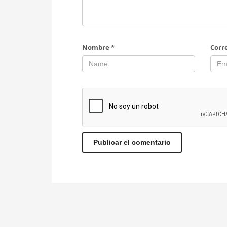
Nombre
*
Corr