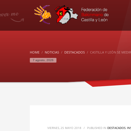
HOME
NOTICIAS
DESTACADOS
CASTILLA Y LEÓN SE MED
7 agosto, 2026
VIERNES, 25 MAYO 2018
/
PUBLISHED IN
DESTACADOS
,
IN