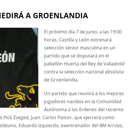
 MEDIRÁ A GROENLANDIA
El próximo día 7 de junio, a las 19:00
horas, Castilla y León estrenará
selección sénior masculina en un
partido que se disputará en el
pabellón Huerta del Rey de Valladolid
contra la selección nacional absoluta
de Groenlandia.
Un partido que reunirá a los mejores
jugadores nacidos en la Comunidad
Autónoma a las órdenes del reciente
b Pick Zseged, Juan Carlos Pastor, que ejercerá como
soletano, Eduardo Izquierdo, exentrenador del BM Arroyo,