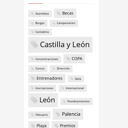
Becas
Asamblea
Burgos
Campamento
Cantabria
Castilla y León
COPA
Concentraciones
Cursos
Dirección
Entrenadores
Gala
Inscripciones
Internacional
León
Nombramientos
Palencia
Obtuario
Playa
Premios