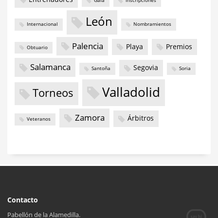
Gala
Inscripciones
León
Internacional
Nombramientos
Palencia
Playa
Premios
Obtuario
Salamanca
Segovia
Santoña
Soria
Valladolid
Torneos
Zamora
Árbitros
Veteranos
Contacto
Pabellón de la Alamedilla.