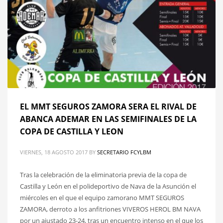
EL MMT SEGUROS ZAMORA SERA EL RIVAL DE
ABANCA ADEMAR EN LAS SEMIFINALES DE LA
COPA DE CASTILLA Y LEON
VIERNES, 18 AGOSTO 2017
BY
SECRETARIO FCYLBM
Tras la celebración de la eliminatoria previa de la copa de
Castilla y León en el polideportivo de Nava de la Asunción el
miércoles en el que el equipo zamorano MMT SEGUROS
ZAMORA, derroto a los anfitriones VIVEROS HEROL BM NAVA
por un ajustado 23-24, tras un encuentro intenso en el que los