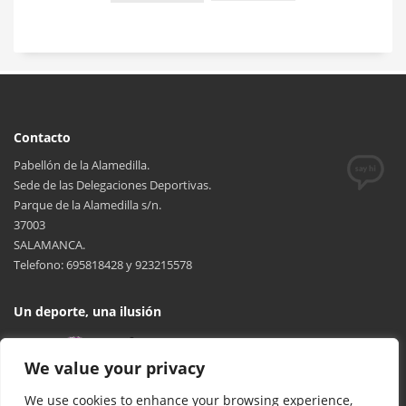
Contacto
Pabellón de la Alamedilla.
Sede de las Delegaciones Deportivas.
Parque de la Alamedilla s/n.
37003
SALAMANCA.
Telefono: 695818428 y 923215578
Un deporte, una ilusión
We value your privacy
We use cookies to enhance your browsing experience,