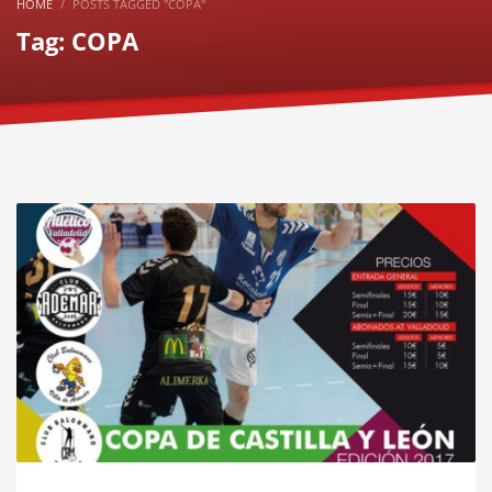
HOME
POSTS TAGGED "COPA"
Tag: COPA