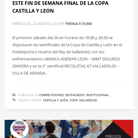
ESTE FIN DE SEMANA FINAL DE LA COPA
CASTILLA Y LEON
MIÉRCOLES, 23 AGOSTO 2017
BY
PRENSA FCYLBM
El próximo sábado día 26 en horario de 18:30 y 20:30 se
disputaran las semifinales de la Copa de Castilla y León en el
Polideportivo Huerta del Rey de Valladolid, con los
enfrentamientos ABANCA ADEMAR LEON – MMT SEGUROS
ZAMORA y en la 2ª semifinal RECOLETAS AT VALLADOLID –
VILLA DE ARANDA.
PUBLISHED IN
COMPETICIONES
,
DESTACADOS
,
INSTITUCIONAL
TAGGED UNDER:
CASTILLA Y LEÓN
,
COPA
,
VALLADOLID