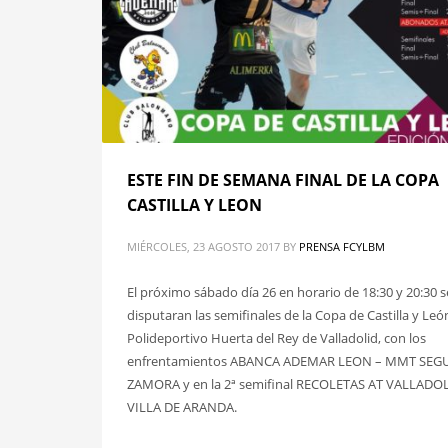
ESTE FIN DE SEMANA FINAL DE LA COPA
CASTILLA Y LEON
MIÉRCOLES, 23 AGOSTO 2017
BY
PRENSA FCYLBM
El próximo sábado día 26 en horario de 18:30 y 20:30 s
disputaran las semifinales de la Copa de Castilla y Leó
Polideportivo Huerta del Rey de Valladolid, con los
enfrentamientos ABANCA ADEMAR LEON – MMT SEG
ZAMORA y en la 2ª semifinal RECOLETAS AT VALLADOL
VILLA DE ARANDA.