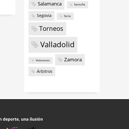
Salamanca
Santoña
Segovia
Soria
Torneos
Valladolid
Zamora
Veteranos
Árbitros
n deporte, una ilusión