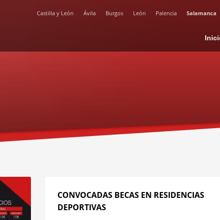
Castilla y León
Ávila
Burgos
León
Palencia
Salamanca
Inic
CONVOCADAS BECAS EN RESIDENCIAS
DEPORTIVAS