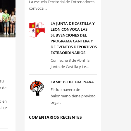
La escuela Territorial de Entrenadores
convoca ...
LA JUNTA DE CASTILLA Y
LEON CONVOCA LAS
SUBVENCIONES DEL
PROGRAMA CANTERA Y
DE EVENTOS DEPORTIVOS
EXTRAORDINARIOS
Con fecha 3 de Abril la
Junta de Castilla y Le...
 su
CAMPUS DEL BM. NAVA
n de
El club navero de
balonmano tiene previsto
d en
orga...
l. En
COMENTARIOS RECIENTES