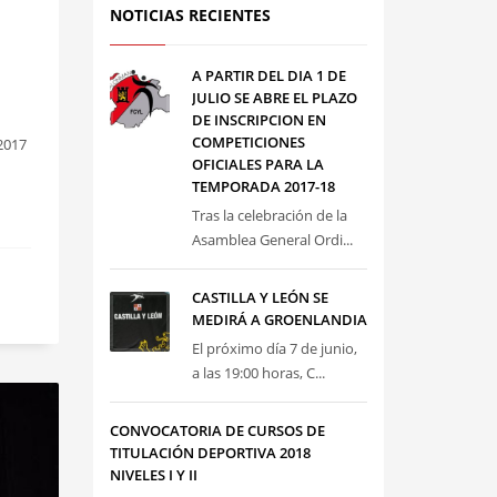
NOTICIAS RECIENTES
A PARTIR DEL DIA 1 DE
JULIO SE ABRE EL PLAZO
DE INSCRIPCION EN
COMPETICIONES
2017
OFICIALES PARA LA
TEMPORADA 2017-18
Tras la celebración de la
Asamblea General Ordi...
CASTILLA Y LEÓN SE
MEDIRÁ A GROENLANDIA
El próximo día 7 de junio,
a las 19:00 horas, C...
CONVOCATORIA DE CURSOS DE
TITULACIÓN DEPORTIVA 2018
NIVELES I Y II