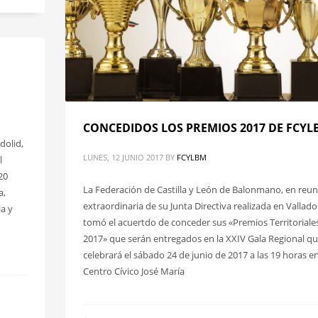
CONCEDIDOS LOS PREMIOS 2017 DE FCY
dolid,
LUNES, 12 JUNIO 2017
BY
FCYLBM
l
20
La Federación de Castilla y León de Balonmano, en reu
a,
extraordinaria de su Junta Directiva realizada en Valladol
a y
tomó el acuertdo de conceder sus «Premios Territoriale
2017» que serán entregados en la XXIV Gala Regional qu
celebrará el sábado 24 de junio de 2017 a las 19 horas en
Centro Cívico José María