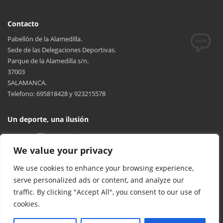
Contacto
Pabellón de la Alamedilla.
Sede de las Delegaciones Deportivas.
Parque de la Alamedilla s/n.
37003
SALAMANCA.
Telefono: 695818428 y 923215578
Un deporte, una ilusión
We value your privacy
We use cookies to enhance your browsing experience,
serve personalized ads or content, and analyze our
traffic. By clicking "Accept All", you consent to our use of
cookies.
© 2017 FCYLBM Federación Territorial de Balonmano de Castilla y