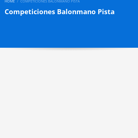
HOME
COMPETICIONES BALONMANO PISTA
Competiciones Balonmano Pista