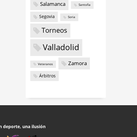
Salamanca
Santoña
Segovia
Soria
Torneos
Valladolid
Zamora
Veteranos
Árbitros
n deporte, una ilusión