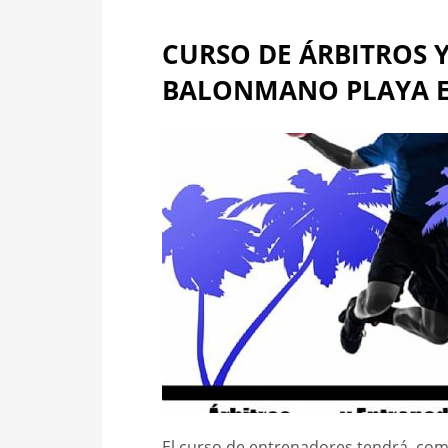
CURSO DE ÁRBITROS 
BALONMANO PLAYA E
El curso de entrenadores tendrá, com