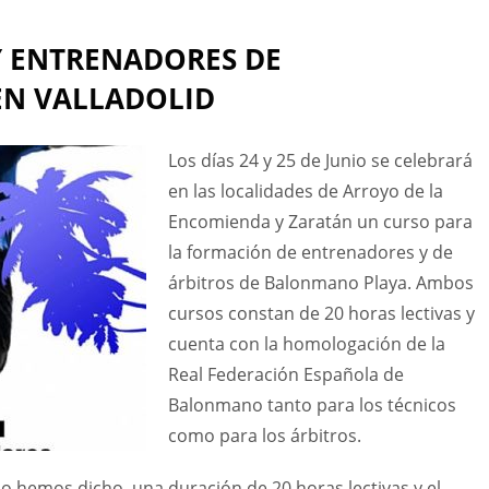
Y ENTRENADORES DE
N VALLADOLID
Los días 24 y 25 de Junio se celebrará
en las localidades de Arroyo de la
Encomienda y Zaratán un curso para
la formación de entrenadores y de
árbitros de Balonmano Playa. Ambos
cursos constan de 20 horas lectivas y
cuenta con la homologación de la
Real Federación Española de
Balonmano tanto para los técnicos
como para los árbitros.
o hemos dicho, una duración de 20 horas lectivas y el