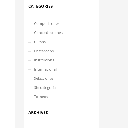
CATEGORIES
Competiciones
Concentraciones
Cursos
Destacados
Institucional
Internacional
Selecciones
Sin categoría
Torneos
ARCHIVES