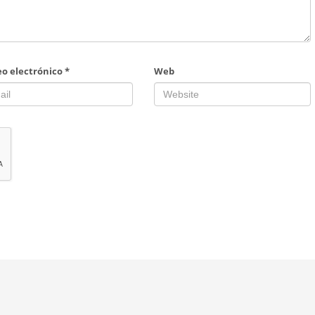
eo electrónico
*
Web