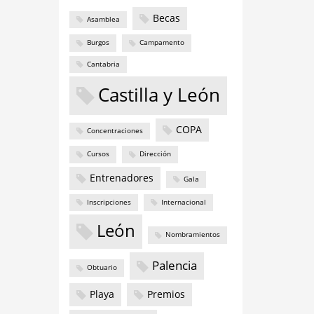
Becas
Asamblea
Burgos
Campamento
Cantabria
Castilla y León
COPA
Concentraciones
Cursos
Dirección
Entrenadores
Gala
Inscripciones
Internacional
León
Nombramientos
Palencia
Obtuario
Playa
Premios