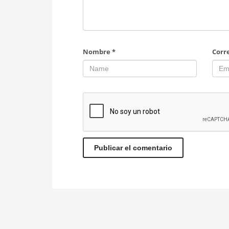
Nombre
*
Corr