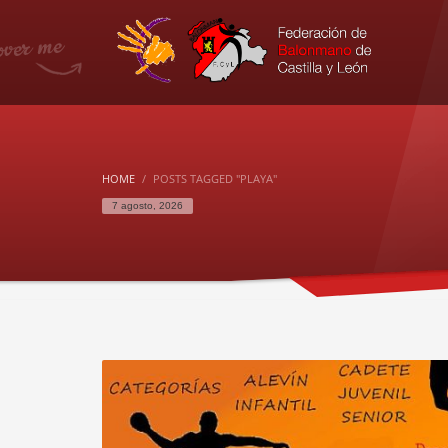
HOME
POSTS TAGGED "PLAYA"
7 agosto, 2026