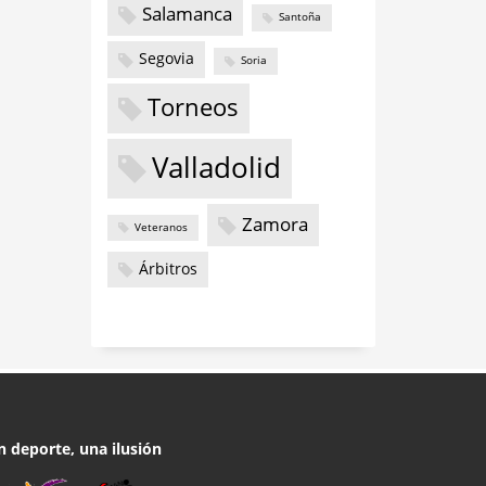
Salamanca
Santoña
Segovia
Soria
Torneos
Valladolid
Zamora
Veteranos
Árbitros
n deporte, una ilusión