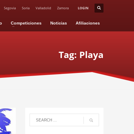
Segovia
Soria
Valladolid
Zamora
LOGIN
io
Competiciones
Noticias
Afiliaciones
Tag: Playa