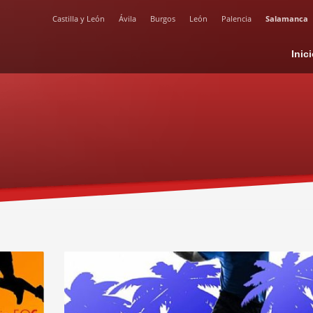
Castilla y León
Ávila
Burgos
León
Palencia
Salamanca
Inic