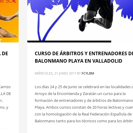
 DE
CURSO DE ÁRBITROS Y ENTRENADORES D
BALONMANO PLAYA EN VALLADOLID
MIÉRCOLES, 21 JUNIO 2017
BY
FCYLBM
Carrizo
Los días 24 y 25 de Junio se celebrará en las localidades 
LLA DE
Arroyo de la Encomienda y Zaratán un curso para la
r,
formación de entrenadores y de árbitros de Balonmano
no, y
Playa. Ambos cursos constan de 20 horas lectivas y cue
con la homologación de la Real Federación Española de
Balonmano tanto para los técnicos como para los árbitr