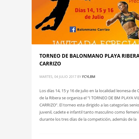
TORNEO DE BALONMANO PLAYA RIBERA
CARRIZO
MARTES, 04 JULIO 2017
BY
FCYLBM
Los días 14, 15 y 16 de julio en la localidad leonesa de 
de la Ribera se organiza el “I TORNEO DE BM PLAYA VI
CARRIZO”. El torneo esta dirigido a las categorías senio
juvenil, cadete e infantil tanto masculino como femeni
durante los tres días de la competición, además de la