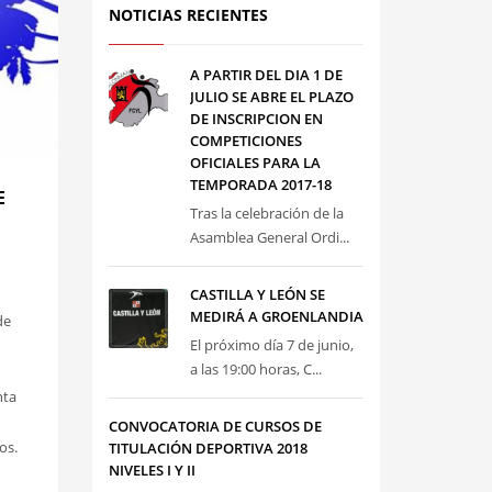
NOTICIAS RECIENTES
A PARTIR DEL DIA 1 DE
JULIO SE ABRE EL PLAZO
DE INSCRIPCION EN
COMPETICIONES
OFICIALES PARA LA
TEMPORADA 2017-18
E
Tras la celebración de la
Asamblea General Ordi...
CASTILLA Y LEÓN SE
MEDIRÁ A GROENLANDIA
de
El próximo día 7 de junio,
a las 19:00 horas, C...
nta
CONVOCATORIA DE CURSOS DE
os.
TITULACIÓN DEPORTIVA 2018
NIVELES I Y II