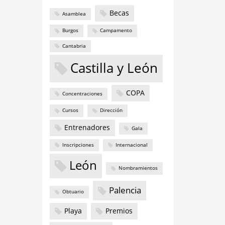
Becas
Asamblea
Burgos
Campamento
Cantabria
Castilla y León
COPA
Concentraciones
Cursos
Dirección
Entrenadores
Gala
Inscripciones
Internacional
León
Nombramientos
Palencia
Obtuario
Playa
Premios