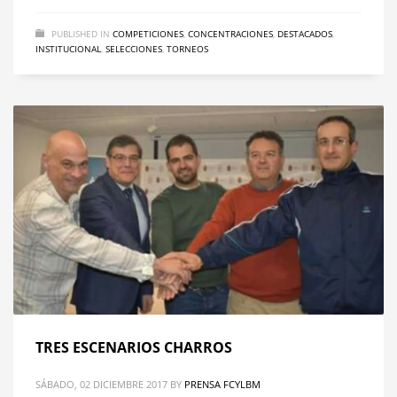
PUBLISHED IN
COMPETICIONES
,
CONCENTRACIONES
,
DESTACADOS
,
INSTITUCIONAL
,
SELECCIONES
,
TORNEOS
TRES ESCENARIOS CHARROS
SÁBADO, 02 DICIEMBRE 2017
BY
PRENSA FCYLBM