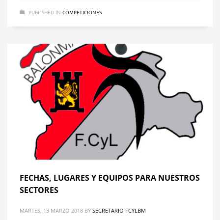
PUBLISHED IN
COMPETICIONES
FECHAS, LUGARES Y EQUIPOS PARA NUESTROS
SECTORES
MARTES, 13 MARZO 2018
BY
SECRETARIO FCYLBM