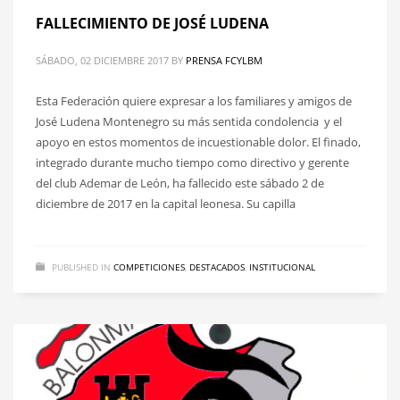
FALLECIMIENTO DE JOSÉ LUDENA
SÁBADO, 02 DICIEMBRE 2017
BY
PRENSA FCYLBM
Esta Federación quiere expresar a los familiares y amigos de
José Ludena Montenegro su más sentida condolencia y el
apoyo en estos momentos de incuestionable dolor. El finado,
integrado durante mucho tiempo como directivo y gerente
del club Ademar de León, ha fallecido este sábado 2 de
diciembre de 2017 en la capital leonesa. Su capilla
PUBLISHED IN
COMPETICIONES
,
DESTACADOS
,
INSTITUCIONAL