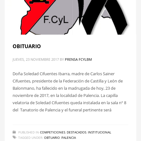
OBITUARIO
JUEVES, 23 NOVIEMBRE 2017
BY
PRENSA FCYLBM
Doña Soledad Cifuentes Ibarra, madre de Carlos Sainer
Cifuentes, presidente de la Federación de Castilla y León de
Balonmano, ha fallecido en la madrugada de hoy, 23 de
noviembre de 2017, en la localidad de Palencia. La capilla
velatoria de Soledad Cifuentes queda instalada en la sala nº 8
del Tanatorio de Palencia y el funeral pertinente será
PUBLISHED IN
COMPETICIONES
,
DESTACADOS
,
INSTITUCIONAL
TAGGED UNDER:
OBTUARIO
,
PALENCIA