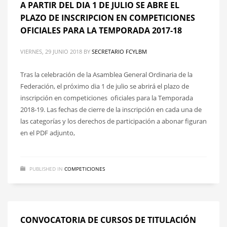
A PARTIR DEL DIA 1 DE JULIO SE ABRE EL
PLAZO DE INSCRIPCION EN COMPETICIONES
OFICIALES PARA LA TEMPORADA 2017-18
VIERNES, 29 JUNIO 2018
BY
SECRETARIO FCYLBM
Tras la celebración de la Asamblea General Ordinaria de la
Federación, el próximo dia 1 de julio se abrirá el plazo de
inscripción en competiciones oficiales para la Temporada
2018-19. Las fechas de cierre de la inscripción en cada una de
las categorías y los derechos de participación a abonar figuran
en el PDF adjunto,
PUBLISHED IN
COMPETICIONES
CONVOCATORIA DE CURSOS DE TITULACIÓN