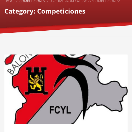
HOME
COMPETICIONES
ARCHIVE FROM CATEGORY "COMPETICIONES"
Category: Competiciones