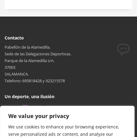
Contacto
Pabellón de la Alamedilla.
Sede de las Delegaciones Deportivas.
Parque de la Alamedilla s/n.
37003
SALAMANCA.
Telefono: 695818428 y 923215578
Un deporte, una ilusión
We value your privacy
We use cookies to enhance your browsing experience,
serve personalized ads or content, and analyze our