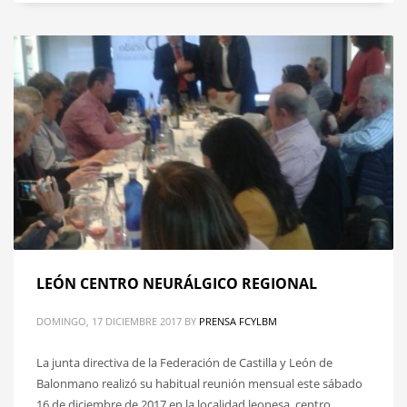
LEÓN CENTRO NEURÁLGICO REGIONAL
DOMINGO, 17 DICIEMBRE 2017
BY
PRENSA FCYLBM
La junta directiva de la Federación de Castilla y León de
Balonmano realizó su habitual reunión mensual este sábado
16 de diciembre de 2017 en la localidad leonesa, centro