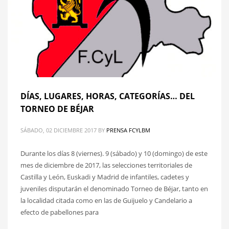
DÍAS, LUGARES, HORAS, CATEGORÍAS… DEL
TORNEO DE BÉJAR
SÁBADO, 02 DICIEMBRE 2017
BY
PRENSA FCYLBM
Durante los días 8 (viernes). 9 (sábado) y 10 (domingo) de este
mes de diciembre de 2017, las selecciones territoriales de
Castilla y León, Euskadi y Madrid de infantiles, cadetes y
juveniles disputarán el denominado Torneo de Béjar, tanto en
la localidad citada como en las de Guijuelo y Candelario a
efecto de pabellones para