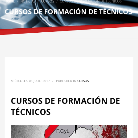
HOME
NOTICIAS
CURSOS
CURSOS DE FORMACIÓN DE TÉCNICOS
CURSOS DE FORMACIÓN DE TÉCNICOS
MIÉRCOLES, 05 JULIO 2017
/
PUBLISHED IN
CURSOS
CURSOS DE FORMACIÓN DE
TÉCNICOS