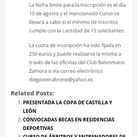
La fecha límite para la inscripción es el día
10 de agosto y el mencionado Curso se
llevará a cabo si el mínimo de inscritos
cumple con la cantidad de 15 solicitantes.
La cuota de inscripción ha sido fijada en
250 euros y puede realizarse la misma a
través de las oficinas del Club Balonmano
Zamora o vía correo electrónico
diegovieirabrime@yahoo.es
Related Posts:
PRESENTADA LA COPA DE CASTILLA Y
LEÓN
CONVOCADAS BECAS EN RESIDENCIAS
DEPORTIVAS
CURSO DE ÁRBITROS Y ENTRENADORES DE