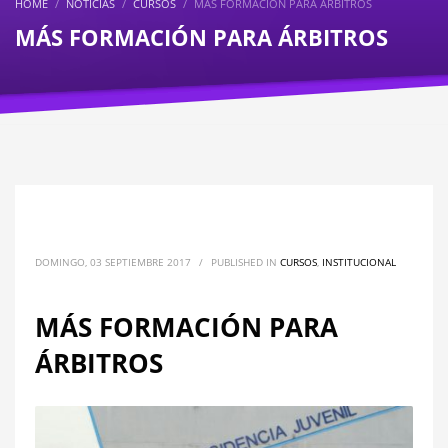
HOME
NOTICIAS
CURSOS
MÁS FORMACIÓN PARA ÁRBITROS
MÁS FORMACIÓN PARA ÁRBITROS
DOMINGO, 03 SEPTIEMBRE 2017
/
PUBLISHED IN
CURSOS
,
INSTITUCIONAL
MÁS FORMACIÓN PARA
ÁRBITROS