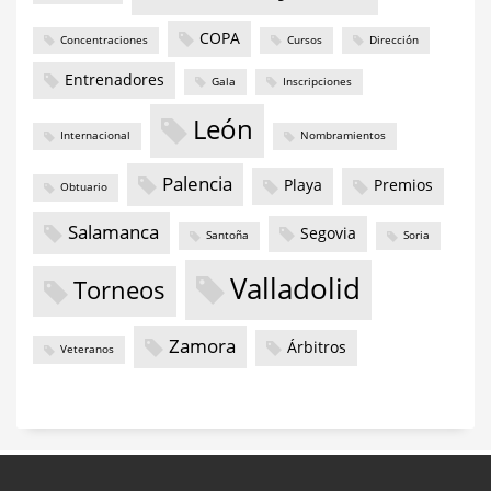
COPA
Concentraciones
Cursos
Dirección
Entrenadores
Gala
Inscripciones
León
Internacional
Nombramientos
Palencia
Playa
Premios
Obtuario
Salamanca
Segovia
Santoña
Soria
Valladolid
Torneos
Zamora
Árbitros
Veteranos