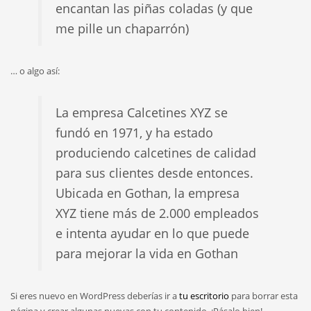
encantan las piñas coladas (y que
me pille un chaparrón)
… o algo así:
La empresa Calcetines XYZ se
fundó en 1971, y ha estado
produciendo calcetines de calidad
para sus clientes desde entonces.
Ubicada en Gothan, la empresa
XYZ tiene más de 2.000 empleados
e intenta ayudar en lo que puede
para mejorar la vida en Gothan
Si eres nuevo en WordPress deberías ir a
tu escritorio
para borrar esta
página y crear algunas nuevas con tu contenido. ¡Pásalo bien!