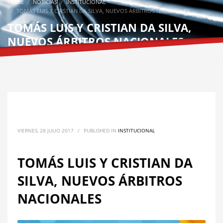
HOME
NOTICIAS
INSTITUCIONAL
TOMÁS LUIS Y CRISTIAN DA SILVA, NUEVOS ÁRBITROS NACIONALES
TOMÁS LUIS Y CRISTIAN DA SILVA,
NUEVOS ÁRBITROS NACIONALES
VIERNES, 28 JULIO 2017
/
PUBLISHED IN
INSTITUCIONAL
TOMÁS LUIS Y CRISTIAN DA
SILVA, NUEVOS ÁRBITROS
NACIONALES