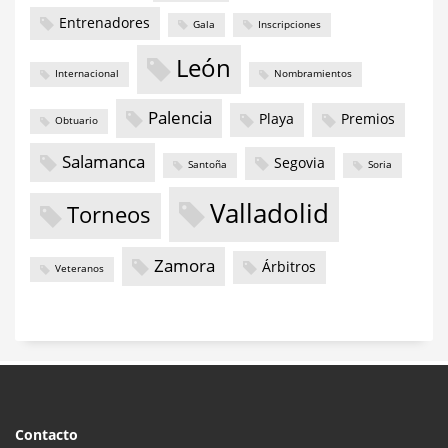
Entrenadores
Gala
Inscripciones
León
Internacional
Nombramientos
Palencia
Playa
Premios
Obtuario
Salamanca
Segovia
Santoña
Soria
Valladolid
Torneos
Zamora
Árbitros
Veteranos
Contacto