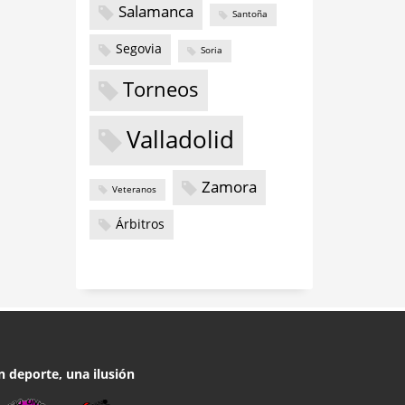
Salamanca
Santoña
Segovia
Soria
Torneos
Valladolid
Zamora
Veteranos
Árbitros
n deporte, una ilusión