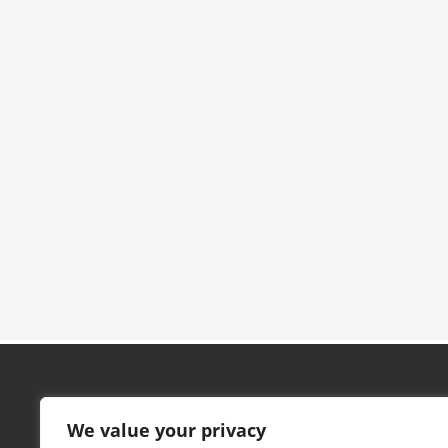
Contacto
We value your privacy
Pabellón Marta Domínguez