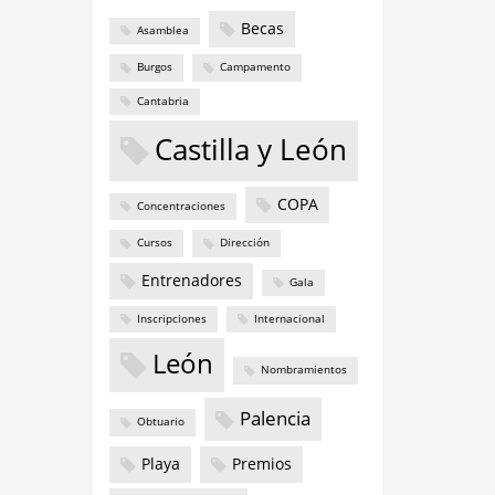
Becas
Asamblea
Burgos
Campamento
Cantabria
Castilla y León
COPA
Concentraciones
Cursos
Dirección
Entrenadores
Gala
Inscripciones
Internacional
León
Nombramientos
Palencia
Obtuario
Playa
Premios