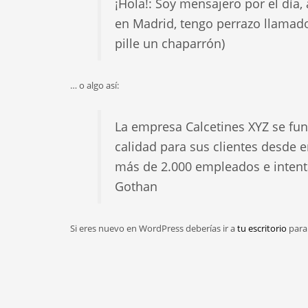
¡Hola!: Soy mensajero por el día,
en Madrid, tengo perrazo llamad
pille un chaparrón)
… o algo así:
La empresa Calcetines XYZ se fun
calidad para sus clientes desde 
más de 2.000 empleados e intent
Gothan
Si eres nuevo en WordPress deberías ir a
tu escritorio
para 