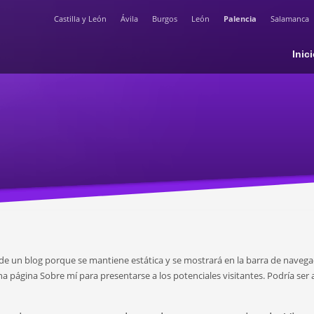
Castilla y León
Ávila
Burgos
León
Palencia
Salamanca
Inic
 de un blog porque se mantiene estática y se mostrará en la barra de navega
página Sobre mí para presentarse a los potenciales visitantes. Podría ser a