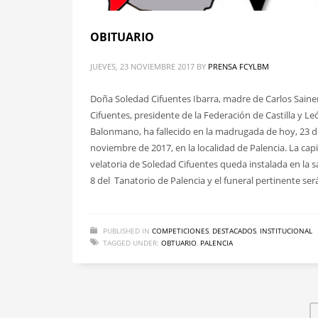
OBITUARIO
JUEVES, 23 NOVIEMBRE 2017
BY
PRENSA FCYLBM
Doña Soledad Cifuentes Ibarra, madre de Carlos Saine
Cifuentes, presidente de la Federación de Castilla y Le
Balonmano, ha fallecido en la madrugada de hoy, 23 d
noviembre de 2017, en la localidad de Palencia. La capi
velatoria de Soledad Cifuentes queda instalada en la s
8 del Tanatorio de Palencia y el funeral pertinente ser
PUBLISHED IN
COMPETICIONES
,
DESTACADOS
,
INSTITUCIONAL
TAGGED UNDER:
OBTUARIO
,
PALENCIA