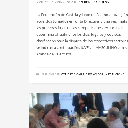
MARTES, 13 MARZO 2018
BY
SECRETARIO FCYLBM
La Federación de Castilla y León de Balonmano, según
acuerdos tomados en Junta Directiva, y una vez finali
las primeras fases de las competiciones territoriales,
determina oficialmente los días, lugares y equipos
clasificados para la disputa de los respectivos sectore
se indican a continuación. JUVENIL MASCULINO con s
Aranda de Duero los
PUBLISHED IN
COMPETICIONES
,
DESTACADOS
,
INSTITUCIONAL