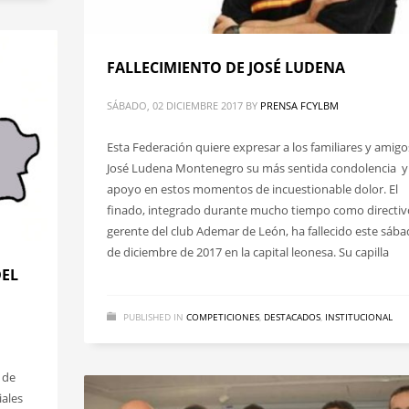
FALLECIMIENTO DE JOSÉ LUDENA
SÁBADO, 02 DICIEMBRE 2017
BY
PRENSA FCYLBM
Esta Federación quiere expresar a los familiares y amigo
José Ludena Montenegro su más sentida condolencia y 
apoyo en estos momentos de incuestionable dolor. El
finado, integrado durante mucho tiempo como directiv
gerente del club Ademar de León, ha fallecido este sába
de diciembre de 2017 en la capital leonesa. Su capilla
DEL
PUBLISHED IN
COMPETICIONES
,
DESTACADOS
,
INSTITUCIONAL
 de
iales