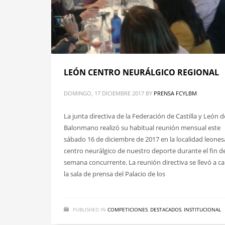
LEÓN CENTRO NEURÁLGICO REGIONAL
DOMINGO, 17 DICIEMBRE 2017
BY
PRENSA FCYLBM
La junta directiva de la Federación de Castilla y León d
Balonmano realizó su habitual reunión mensual este
sábado 16 de diciembre de 2017 en la localidad leones
centro neurálgico de nuestro deporte durante el fin d
semana concurrente. La reunión directiva se llevó a c
la sala de prensa del Palacio de los
PUBLISHED IN
COMPETICIONES
,
DESTACADOS
,
INSTITUCIONAL