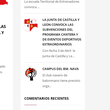
La escuela Territorial de Entrenadores
convoca ...
LA JUNTA DE CASTILLA Y
LEON CONVOCA LAS
LAS
SUBVENCIONES DEL
 Y
PROGRAMA CANTERA Y
DE EVENTOS DEPORTIVOS
EXTRAORDINARIOS
Con fecha 3 de Abril la
Junta de Castilla y Le...
cado
CAMPUS DEL BM. NAVA
es
El club navero de
balonmano tiene previsto
orga...
COMENTARIOS RECIENTES