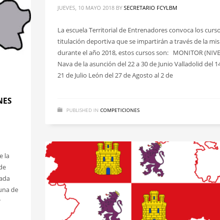
JUEVES, 10 MAYO 2018
BY
SECRETARIO FCYLBM
La escuela Territorial de Entrenadores convoca los curs
titulación deportiva que se impartirán a través de la m
durante el año 2018, estos cursos son: MONITOR (NIVE
Nava de la asunción del 22 a 30 de Junio Valladolid del 14
21 de Julio León del 27 de Agosto al 2 de
NES
PUBLISHED IN
COMPETICIONES
e la
 de
rada
 una de
r