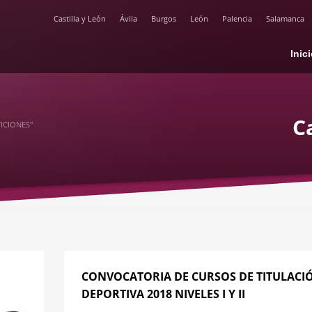
Castilla y León
Ávila
Burgos
León
Palencia
Salamanca
Inic
C
ICIONES"
CONVOCATORIA DE CURSOS DE TITULACI
DEPORTIVA 2018 NIVELES I Y II