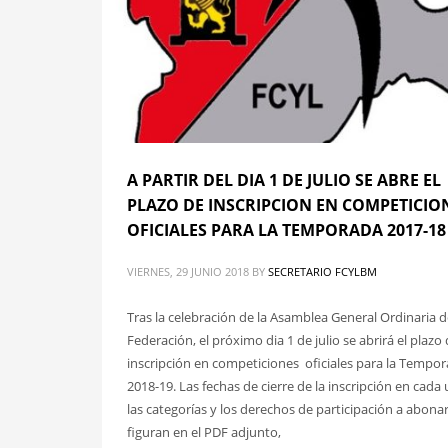
A PARTIR DEL DIA 1 DE JULIO SE ABRE EL
PLAZO DE INSCRIPCION EN COMPETICIO
OFICIALES PARA LA TEMPORADA 2017-18
VIERNES, 29 JUNIO 2018
BY
SECRETARIO FCYLBM
Tras la celebración de la Asamblea General Ordinaria d
Federación, el próximo dia 1 de julio se abrirá el plazo
inscripción en competiciones oficiales para la Tempo
2018-19. Las fechas de cierre de la inscripción en cada
las categorías y los derechos de participación a abona
figuran en el PDF adjunto,