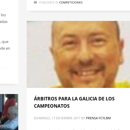
PUBLISHED IN
COMPETICIONES
 los
zadas
s, que
ede en
ÁRBITROS PARA LA GALICIA DE LOS
CAMPEONATOS
DOMINGO, 17 DICIEMBRE 2017
BY
PRENSA FCYLBM