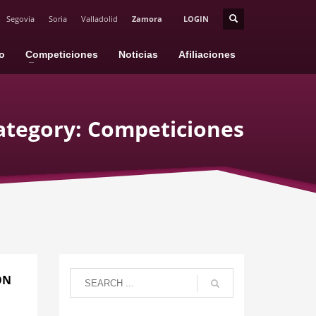
Segovia
Soria
Valladolid
Zamora
LOGIN
io
Competiciones
Noticias
Afiliaciones
ategory: Competiciones
ÓN