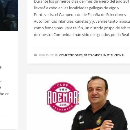
Durante los primeros días del mes de enero del año 201
llevará a cabo en las localidades gallegas de Vigo y
Pontevedra el Campeonato de España de Selecciones
Autonómicas infantiles, cadetes y juveniles tanto mascu
como femeninas. Para tal fin, un nutrido grupo de árbit
de nuestra Comunidad han sido designados por la Real
PUBLISHED IN
COMPETICIONES
,
DESTACADOS
,
INSTITUCIONAL
e
a,
e
abo en