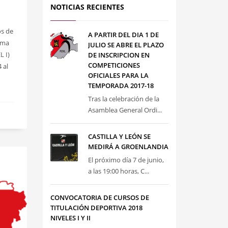
NOTICIAS RECIENTES
os de
A PARTIR DEL DIA 1 DE
isma
JULIO SE ABRE EL PLAZO
L I)
DE INSCRIPCION EN
COMPETICIONES
 al
OFICIALES PARA LA
TEMPORADA 2017-18
Tras la celebración de la
Asamblea General Ordi...
CASTILLA Y LEÓN SE
MEDIRÁ A GROENLANDIA
El próximo día 7 de junio,
a las 19:00 horas, C...
CONVOCATORIA DE CURSOS DE
TITULACIÓN DEPORTIVA 2018
NIVELES I Y II