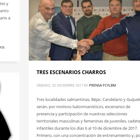
tes y
tanto
ario a
DOS
,
TRES ESCENARIOS CHARROS
SÁBADO, 02 DICIEMBRE 2017
BY
PRENSA FCYLBM
Tres localidades salmantinas, Béjar, Candelario y Guijue
serán, por motivos balonmanísticos, escenarios de
presencia y participación de nuestras selecciones
territoriales masculinas y femeninas de juveniles, cadete
infantiles durante los días 6 al 10 de diciembre de 2017.
Primero, con una concentración de entrenamiento y, p