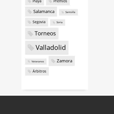
Playa
Premios
Salamanca
Santoña
Segovia
Soria
Torneos
Valladolid
Zamora
Veteranos
Árbitros