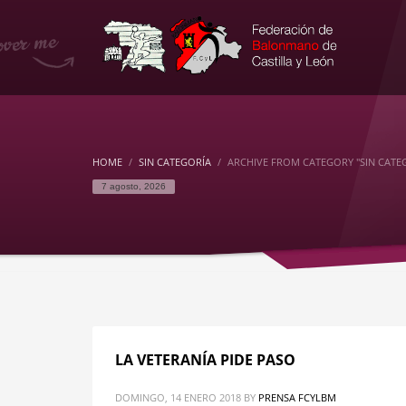
HOME
SIN CATEGORÍA
ARCHIVE FROM CATEGORY "SIN CATE
7 agosto, 2026
LA VETERANÍA PIDE PASO
DOMINGO, 14 ENERO 2018
BY
PRENSA FCYLBM