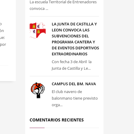
La escuela Territorial de Entrenadores
convoca ...
o
LA JUNTA DE CASTILLA Y
LEON CONVOCA LAS
ión
SUBVENCIONES DEL
ue:
PROGRAMA CANTERA Y
 por
DE EVENTOS DEPORTIVOS
EXTRAORDINARIOS
Con fecha 3 de Abril la
Junta de Castilla y Le...
CAMPUS DEL BM. NAVA
El club navero de
balonmano tiene previsto
orga...
COMENTARIOS RECIENTES