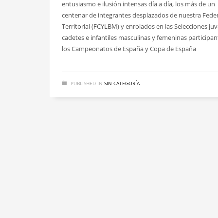
entusiasmo e ilusión intensas día a día, los más de un
centenar de integrantes desplazados de nuestra Fede
Territorial (FCYLBM) y enrolados en las Selecciones juv
cadetes e infantiles masculinas y femeninas participan
los Campeonatos de España y Copa de España
PUBLISHED IN
SIN CATEGORÍA