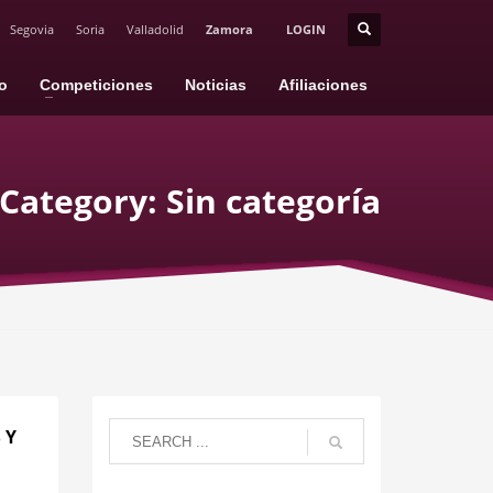
Segovia
Soria
Valladolid
Zamora
LOGIN
io
Competiciones
Noticias
Afiliaciones
Category: Sin categoría
 Y