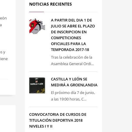
NOTICIAS RECIENTES
León
A PARTIR DEL DIA 1 DE
ía
JULIO SE ABRE EL PLAZO
DE INSCRIPCION EN
COMPETICIONES
OFICIALES PARA LA
TEMPORADA 2017-18
os y
Tras la celebración de la
tiene
Asamblea General Ordi...
CASTILLA Y LEÓN SE
MEDIRÁ A GROENLANDIA
El próximo día 7 de junio,
a las 19:00 horas, C...
CONVOCATORIA DE CURSOS DE
TITULACIÓN DEPORTIVA 2018
NIVELES I Y II