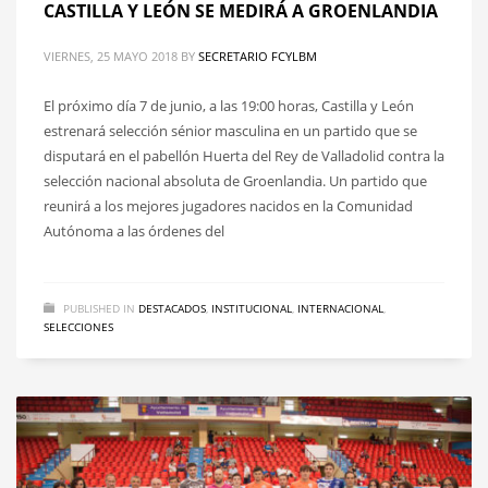
CASTILLA Y LEÓN SE MEDIRÁ A GROENLANDIA
VIERNES, 25 MAYO 2018
BY
SECRETARIO FCYLBM
El próximo día 7 de junio, a las 19:00 horas, Castilla y León
estrenará selección sénior masculina en un partido que se
disputará en el pabellón Huerta del Rey de Valladolid contra la
selección nacional absoluta de Groenlandia. Un partido que
reunirá a los mejores jugadores nacidos en la Comunidad
Autónoma a las órdenes del
PUBLISHED IN
DESTACADOS
,
INSTITUCIONAL
,
INTERNACIONAL
,
SELECCIONES