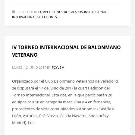
PUBLISHED IN
COMPETICIONES
,
DESTACADOS
,
INSTITUCIONAL
,
INTERNACIONAL
,
SELECCIONES
IV TORNEO INTERNACIONAL DE BALONMANO
VETERANO
LUNES, 12 JUNIO 2017
BY
FCYLBM
Organizado por el Club Balonmano Veteranos de Valladolid,
se disputará el 17 de junio de 2017 la cuarta edición del
Torneo Internacional. Esta cita, en la que participarán 20
equipos con 16 en categoría masculina y 4 en femenina,
procedentes de siete comunidades autónomas (Castilla y
León, Asturias, País Vasco, Galicia Navarra, Andalucía,y
Madrid). Los