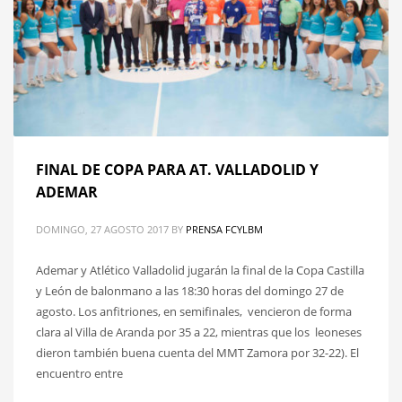
FINAL DE COPA PARA AT. VALLADOLID Y
ADEMAR
DOMINGO, 27 AGOSTO 2017
BY
PRENSA FCYLBM
Ademar y Atlético Valladolid jugarán la final de la Copa Castilla
y León de balonmano a las 18:30 horas del domingo 27 de
agosto. Los anfitriones, en semifinales, vencieron de forma
clara al Villa de Aranda por 35 a 22, mientras que los leoneses
dieron también buena cuenta del MMT Zamora por 32-22). El
encuentro entre