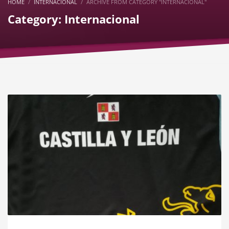
HOME
INTERNACIONAL
ARCHIVE FROM CATEGORY "INTERNACIONAL"
Category: Internacional