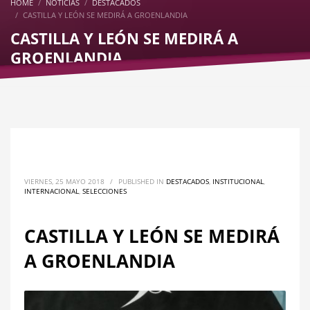
HOME
NOTICIAS
DESTACADOS
CASTILLA Y LEÓN SE MEDIRÁ A GROENLANDIA
CASTILLA Y LEÓN SE MEDIRÁ A
GROENLANDIA
VIERNES, 25 MAYO 2018
/
PUBLISHED IN
DESTACADOS
,
INSTITUCIONAL
,
INTERNACIONAL
,
SELECCIONES
CASTILLA Y LEÓN SE MEDIRÁ
A GROENLANDIA