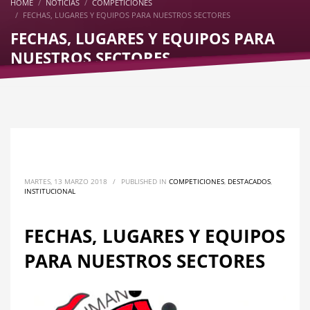
HOME
NOTICIAS
COMPETICIONES
FECHAS, LUGARES Y EQUIPOS PARA NUESTROS SECTORES
FECHAS, LUGARES Y EQUIPOS PARA
NUESTROS SECTORES
MARTES, 13 MARZO 2018
/
PUBLISHED IN
COMPETICIONES
,
DESTACADOS
,
INSTITUCIONAL
FECHAS, LUGARES Y EQUIPOS
PARA NUESTROS SECTORES