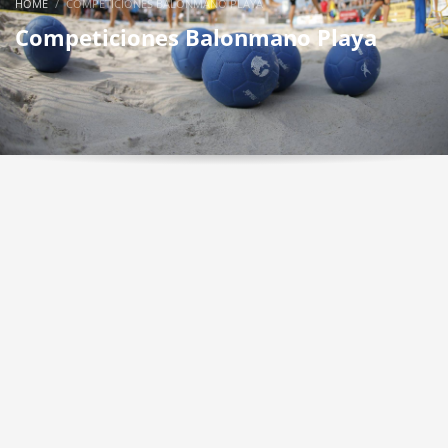
HOME
COMPETICIONES BALONMANO PLAYA
Competiciones Balonmano Playa