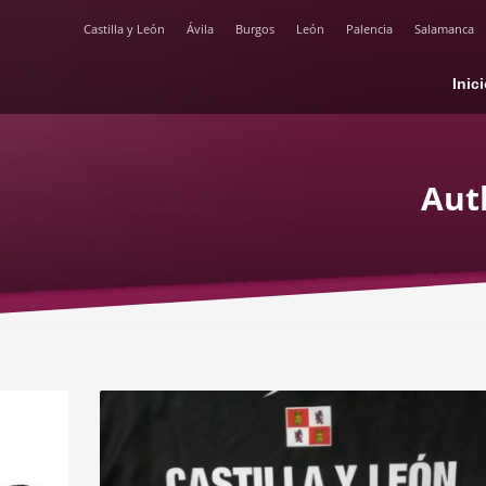
Castilla y León
Ávila
Burgos
León
Palencia
Salamanca
Inic
Aut