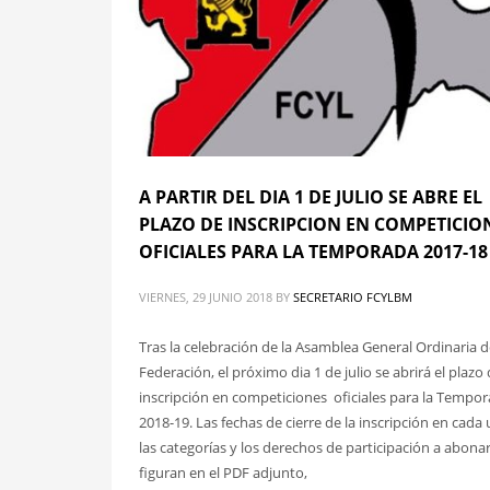
A PARTIR DEL DIA 1 DE JULIO SE ABRE EL
PLAZO DE INSCRIPCION EN COMPETICIO
OFICIALES PARA LA TEMPORADA 2017-18
VIERNES, 29 JUNIO 2018
BY
SECRETARIO FCYLBM
Tras la celebración de la Asamblea General Ordinaria d
Federación, el próximo dia 1 de julio se abrirá el plazo
inscripción en competiciones oficiales para la Tempo
2018-19. Las fechas de cierre de la inscripción en cada
las categorías y los derechos de participación a abona
figuran en el PDF adjunto,