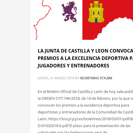
LA JUNTA DE CASTILLA Y LEON CONVOCA
PREMIOS A LA EXCELENCIA DEPORTIVA 
JUGADORES Y ENTRENADORES
JUEVES, 01 MARZO 2018
BY
SECRETARIO FCYLBM
En el Boletin Oficial de Castilla y León de hoy sale pub
la ORDEN CYT/196/2018, de 14 de febrero, por la que s
convocan los premios a la excelencia deportiva para
deportistas y entrenadores de la Comunidad de Castill
León. https://bocyl.jcyl.es/boletines/2018/03/01/pdf/
D-01032018-6.pdf El plazo para la presentación de las
solicitudes por las Federaciones será de