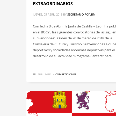
EXTRAORDINARIOS
JUEVES, 05 ABRIL 2018
BY
SECRETARIO FCYLBM
Con fecha 3 de Abril la Junta de Castilla y León ha pub
en el BOCYL las siguientes convocatorias de las siguie
subvenciones: Orden de 20 de marzo de 2018 de la
Consejería de Cultura y Turismo, Subvenciones a club
deportivos y sociedades anónimas deportivas para el
desarrollo de su actividad “Programa Cantera” para
PUBLISHED IN
COMPETICIONES