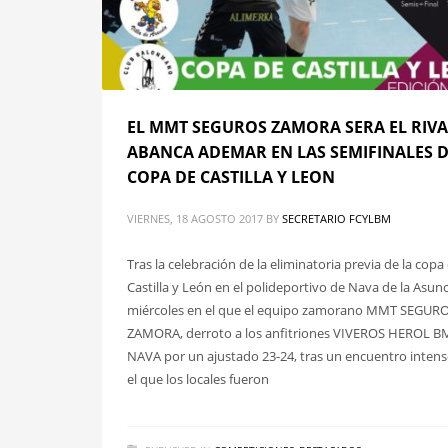
EL MMT SEGUROS ZAMORA SERA EL RIVA
ABANCA ADEMAR EN LAS SEMIFINALES D
COPA DE CASTILLA Y LEON
VIERNES, 18 AGOSTO 2017
BY
SECRETARIO FCYLBM
Tras la celebración de la eliminatoria previa de la copa
Castilla y León en el polideportivo de Nava de la Asunc
miércoles en el que el equipo zamorano MMT SEGUR
ZAMORA, derroto a los anfitriones VIVEROS HEROL B
NAVA por un ajustado 23-24, tras un encuentro inten
el que los locales fueron