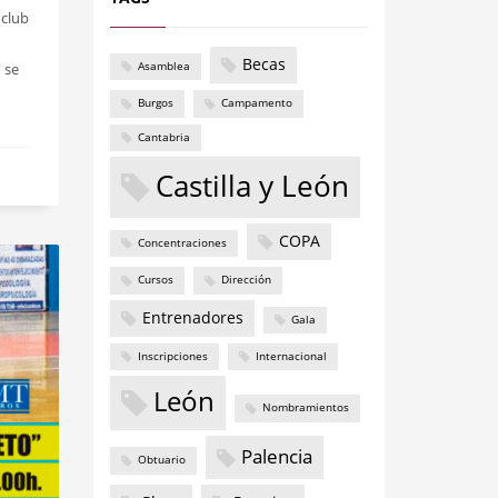
 club
Becas
 se
Asamblea
Burgos
Campamento
Cantabria
Castilla y León
COPA
Concentraciones
Cursos
Dirección
Entrenadores
Gala
Inscripciones
Internacional
León
Nombramientos
Palencia
Obtuario