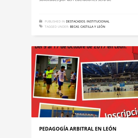
PUBLISHED IN
DESTACADOS
,
INSTITUCIONAL
TAGGED UNDER:
BECAS
,
CASTILLA Y LEÓN
PEDAGOGÍA ARBITRAL EN LEÓN