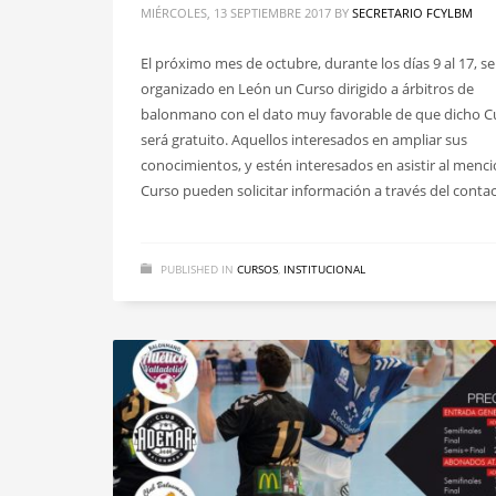
MIÉRCOLES, 13 SEPTIEMBRE 2017
BY
SECRETARIO FCYLBM
El próximo mes de octubre, durante los días 9 al 17, se
organizado en León un Curso dirigido a árbitros de
balonmano con el dato muy favorable de que dicho C
será gratuito. Aquellos interesados en ampliar sus
conocimientos, y estén interesados en asistir al menc
Curso pueden solicitar información a través del conta
PUBLISHED IN
CURSOS
,
INSTITUCIONAL