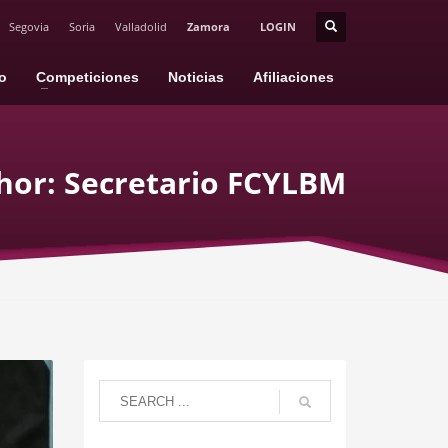
Segovia
Soria
Valladolid
Zamora
LOGIN
io
Competiciones
Noticias
Afiliaciones
hor:
Secretario FCYLBM