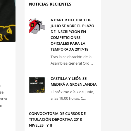
NOTICIAS RECIENTES
A PARTIR DEL DIA 1 DE
JULIO SE ABRE EL PLAZO
DE INSCRIPCION EN
COMPETICIONES
OFICIALES PARA LA
TEMPORADA 2017-18
Tras la celebración de la
Asamblea General Ordi...
CASTILLA Y LEÓN SE
MEDIRÁ A GROENLANDIA
ón
El próximo día 7 de junio,
se
a las 19:00 horas, C...
ontra
do
CONVOCATORIA DE CURSOS DE
TITULACIÓN DEPORTIVA 2018
NIVELES I Y II