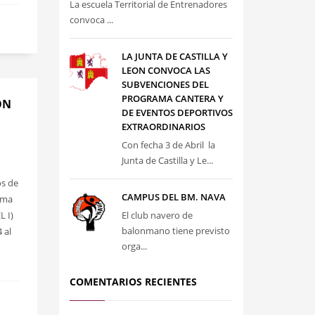
La escuela Territorial de Entrenadores
convoca ...
LA JUNTA DE CASTILLA Y
LEON CONVOCA LAS
SUBVENCIONES DEL
PROGRAMA CANTERA Y
ÓN
DE EVENTOS DEPORTIVOS
EXTRAORDINARIOS
Con fecha 3 de Abril la
Junta de Castilla y Le...
os de
CAMPUS DEL BM. NAVA
isma
L I)
El club navero de
balonmano tiene previsto
 al
orga...
COMENTARIOS RECIENTES