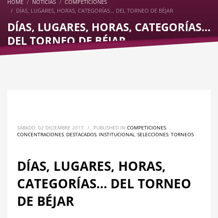
HOME
NOTICIAS
COMPETICIONES
DÍAS, LUGARES, HORAS, CATEGORÍAS… DEL TORNEO DE BÉJAR
DÍAS, LUGARES, HORAS, CATEGORÍAS…
DEL TORNEO DE BÉJAR
SÁBADO, 02 DICIEMBRE 2017
/
PUBLISHED IN
COMPETICIONES
,
CONCENTRACIONES
,
DESTACADOS
,
INSTITUCIONAL
,
SELECCIONES
,
TORNEOS
DÍAS, LUGARES, HORAS,
CATEGORÍAS… DEL TORNEO
DE BÉJAR