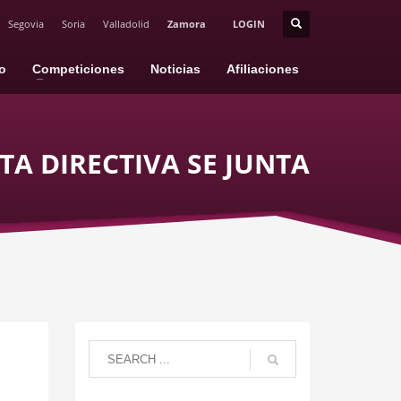
Segovia
Soria
Valladolid
Zamora
LOGIN
io
Competiciones
Noticias
Afiliaciones
TA DIRECTIVA SE JUNTA