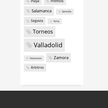
Playa
Premios
Salamanca
Santoña
Segovia
Soria
Torneos
Valladolid
Zamora
Veteranos
Árbitros