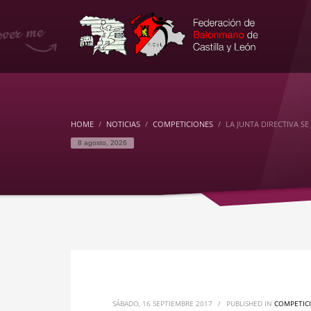
HOME
NOTICIAS
COMPETICIONES
LA JUNTA DIRECTIVA SE
8 agosto, 2026
SÁBADO, 16 SEPTIEMBRE 2017
/
PUBLISHED IN
COMPETIC