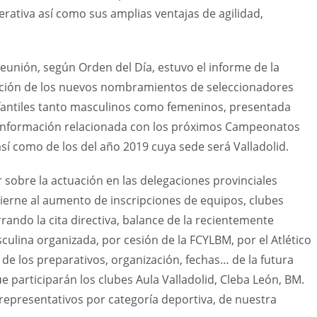
erativa así como sus amplias ventajas de agilidad,
eunión, según Orden del Día, estuvo el informe de la
bación de los nuevos nombramientos de seleccionadores
 infantiles tanto masculinos como femeninos, presentada
; información relacionada con los próximos Campeonatos
así como de los del año 2019 cuya sede será Valladolid.
sobre la actuación en las delegaciones provinciales
cierne al aumento de inscripciones de equipos, clubes
rando la cita directiva, balance de la recientemente
culina organizada, por cesión de la FCYLBM, por el Atlético
 de los preparativos, organización, fechas… de la futura
e participarán los clubes Aula Valladolid, Cleba León, BM.
 representativos por categoría deportiva, de nuestra