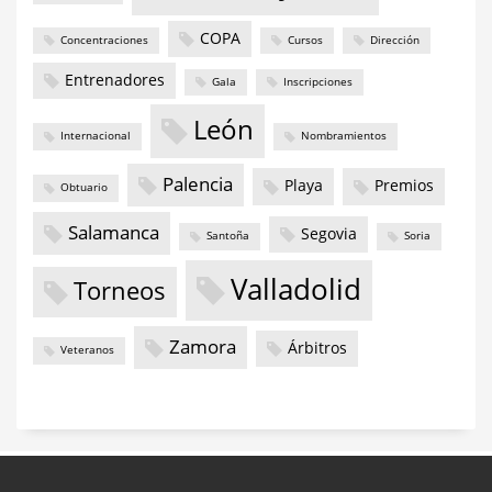
COPA
Concentraciones
Cursos
Dirección
Entrenadores
Gala
Inscripciones
León
Internacional
Nombramientos
Palencia
Playa
Premios
Obtuario
Salamanca
Segovia
Santoña
Soria
Valladolid
Torneos
Zamora
Árbitros
Veteranos