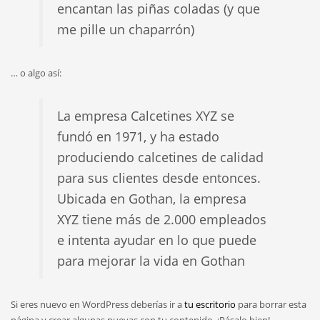
encantan las piñas coladas (y que
me pille un chaparrón)
… o algo así:
La empresa Calcetines XYZ se
fundó en 1971, y ha estado
produciendo calcetines de calidad
para sus clientes desde entonces.
Ubicada en Gothan, la empresa
XYZ tiene más de 2.000 empleados
e intenta ayudar en lo que puede
para mejorar la vida en Gothan
Si eres nuevo en WordPress deberías ir a
tu escritorio
para borrar esta
página y crear algunas nuevas con tu contenido. ¡Pásalo bien!