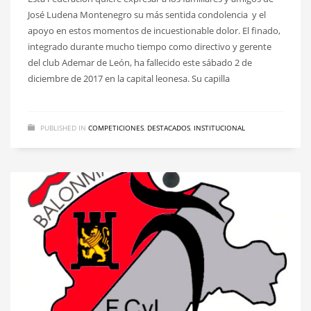
José Ludena Montenegro su más sentida condolencia y el
apoyo en estos momentos de incuestionable dolor. El finado,
integrado durante mucho tiempo como directivo y gerente
del club Ademar de León, ha fallecido este sábado 2 de
diciembre de 2017 en la capital leonesa. Su capilla
PUBLISHED IN
COMPETICIONES
,
DESTACADOS
,
INSTITUCIONAL