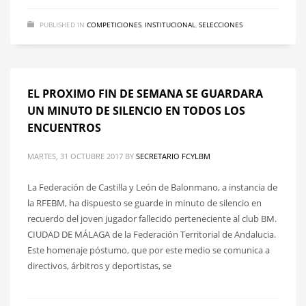
PUBLISHED IN
COMPETICIONES
,
INSTITUCIONAL
,
SELECCIONES
EL PROXIMO FIN DE SEMANA SE GUARDARA
UN MINUTO DE SILENCIO EN TODOS LOS
ENCUENTROS
MARTES, 31 OCTUBRE 2017
BY
SECRETARIO FCYLBM
La Federación de Castilla y León de Balonmano, a instancia de
la RFEBM, ha dispuesto se guarde in minuto de silencio en
recuerdo del joven jugador fallecido perteneciente al club BM.
CIUDAD DE MÁLAGA de la Federación Territorial de Andalucia.
Este homenaje póstumo, que por este medio se comunica a
directivos, árbitros y deportistas, se