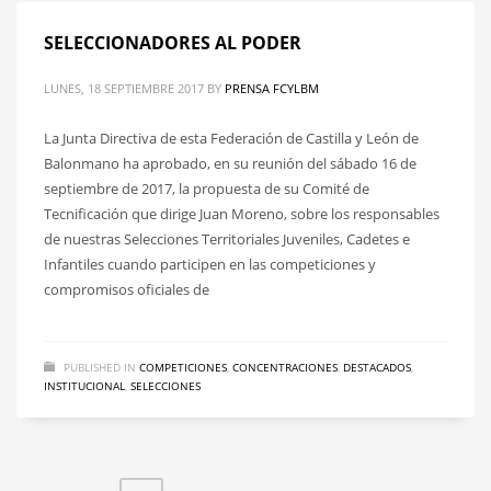
SELECCIONADORES AL PODER
LUNES, 18 SEPTIEMBRE 2017
BY
PRENSA FCYLBM
La Junta Directiva de esta Federación de Castilla y León de
Balonmano ha aprobado, en su reunión del sábado 16 de
septiembre de 2017, la propuesta de su Comité de
Tecnificación que dirige Juan Moreno, sobre los responsables
de nuestras Selecciones Territoriales Juveniles, Cadetes e
Infantiles cuando participen en las competiciones y
compromisos oficiales de
PUBLISHED IN
COMPETICIONES
,
CONCENTRACIONES
,
DESTACADOS
,
INSTITUCIONAL
,
SELECCIONES