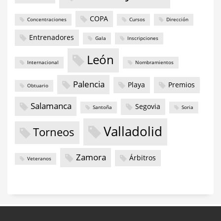
COPA
Concentraciones
Cursos
Dirección
Entrenadores
Gala
Inscripciones
León
Internacional
Nombramientos
Palencia
Playa
Premios
Obtuario
Salamanca
Segovia
Santoña
Soria
Valladolid
Torneos
Zamora
Árbitros
Veteranos