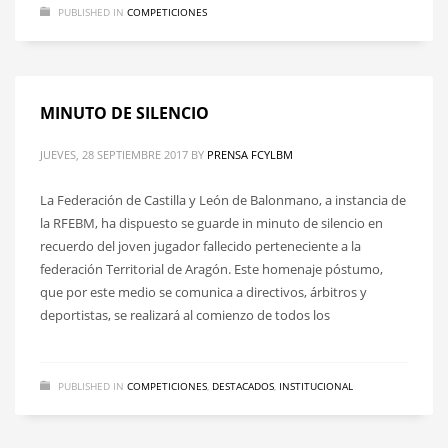
PUBLISHED IN
COMPETICIONES
MINUTO DE SILENCIO
JUEVES, 28 SEPTIEMBRE 2017
BY
PRENSA FCYLBM
La Federación de Castilla y León de Balonmano, a instancia de
la RFEBM, ha dispuesto se guarde in minuto de silencio en
recuerdo del joven jugador fallecido perteneciente a la
federación Territorial de Aragón. Este homenaje póstumo,
que por este medio se comunica a directivos, árbitros y
deportistas, se realizará al comienzo de todos los
PUBLISHED IN
COMPETICIONES
,
DESTACADOS
,
INSTITUCIONAL