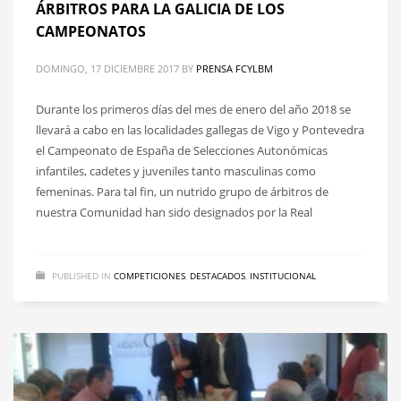
ÁRBITROS PARA LA GALICIA DE LOS
CAMPEONATOS
DOMINGO, 17 DICIEMBRE 2017
BY
PRENSA FCYLBM
Durante los primeros días del mes de enero del año 2018 se
llevará a cabo en las localidades gallegas de Vigo y Pontevedra
el Campeonato de España de Selecciones Autonómicas
infantiles, cadetes y juveniles tanto masculinas como
femeninas. Para tal fin, un nutrido grupo de árbitros de
nuestra Comunidad han sido designados por la Real
PUBLISHED IN
COMPETICIONES
,
DESTACADOS
,
INSTITUCIONAL