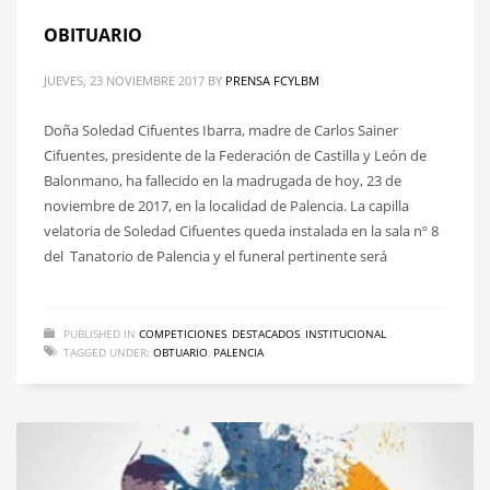
OBITUARIO
JUEVES, 23 NOVIEMBRE 2017
BY
PRENSA FCYLBM
Doña Soledad Cifuentes Ibarra, madre de Carlos Sainer
Cifuentes, presidente de la Federación de Castilla y León de
Balonmano, ha fallecido en la madrugada de hoy, 23 de
noviembre de 2017, en la localidad de Palencia. La capilla
velatoria de Soledad Cifuentes queda instalada en la sala nº 8
del Tanatorio de Palencia y el funeral pertinente será
PUBLISHED IN
COMPETICIONES
,
DESTACADOS
,
INSTITUCIONAL
TAGGED UNDER:
OBTUARIO
,
PALENCIA