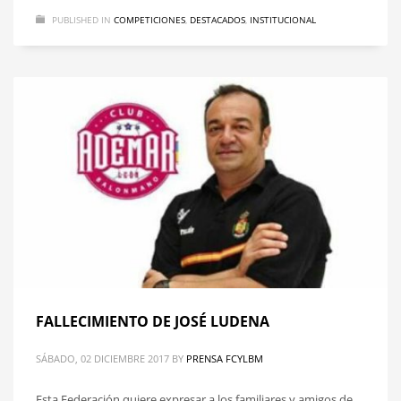
PUBLISHED IN
COMPETICIONES
,
DESTACADOS
,
INSTITUCIONAL
FALLECIMIENTO DE JOSÉ LUDENA
SÁBADO, 02 DICIEMBRE 2017
BY
PRENSA FCYLBM
Esta Federación quiere expresar a los familiares y amigos de