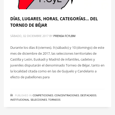
DÍAS, LUGARES, HORAS, CATEGORÍAS… DEL
TORNEO DE BÉJAR
SÁBADO, 02 DICIEMBRE 2017
BY
PRENSA FCYLBM
Durante los días 8 (viernes). 9 (sábado) y 10 (domingo) de este
mes de diciembre de 2017, las selecciones territoriales de
Castilla y León, Euskadi y Madrid de infantiles, cadetes y
juveniles disputarán el denominado Torneo de Béjar, tanto en
la localidad citada como en las de Guijuelo y Candelario a
efecto de pabellones para
PUBLISHED IN
COMPETICIONES
,
CONCENTRACIONES
,
DESTACADOS
,
INSTITUCIONAL
,
SELECCIONES
,
TORNEOS