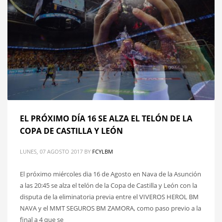
EL PRÓXIMO DÍA 16 SE ALZA EL TELÓN DE LA
COPA DE CASTILLA Y LEÓN
LUNES, 07 AGOSTO 2017
BY
FCYLBM
El próximo miércoles dia 16 de Agosto en Nava de la Asunción
a las 20:45 se alza el telón de la Copa de Castilla y León con la
disputa de la eliminatoria previa entre el VIVEROS HEROL BM
NAVA y el MMT SEGUROS BM ZAMORA, como paso previo a la
final a 4 que se