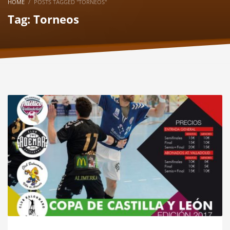
HOME
POSTS TAGGED "TORNEOS"
Tag: Torneos