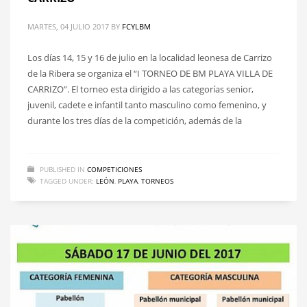
MARTES, 04 JULIO 2017
BY
FCYLBM
Los días 14, 15 y 16 de julio en la localidad leonesa de Carrizo
de la Ribera se organiza el “I TORNEO DE BM PLAYA VILLA DE
CARRIZO”. El torneo esta dirigido a las categorías senior,
juvenil, cadete e infantil tanto masculino como femenino, y
durante los tres días de la competición, además de la
PUBLISHED IN
COMPETICIONES
TAGGED UNDER:
LEÓN
,
PLAYA
,
TORNEOS