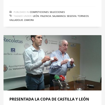
PUBLISHED IN
COMPETICIONES
,
SELECCIONES
TAGGED UNDER:
LEÓN
,
PALENCIA
,
SALAMANCA
,
SEGOVIA
,
TORNEOS
,
VALLADOLID
,
ZAMORA
PRESENTADA LA COPA DE CASTILLA Y LEÓN