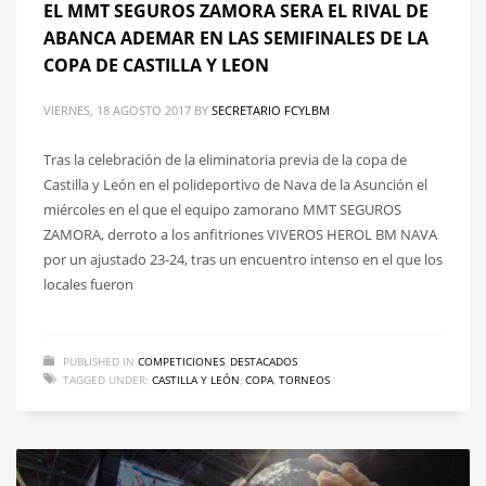
EL MMT SEGUROS ZAMORA SERA EL RIVAL DE
ABANCA ADEMAR EN LAS SEMIFINALES DE LA
COPA DE CASTILLA Y LEON
VIERNES, 18 AGOSTO 2017
BY
SECRETARIO FCYLBM
Tras la celebración de la eliminatoria previa de la copa de
Castilla y León en el polideportivo de Nava de la Asunción el
miércoles en el que el equipo zamorano MMT SEGUROS
ZAMORA, derroto a los anfitriones VIVEROS HEROL BM NAVA
por un ajustado 23-24, tras un encuentro intenso en el que los
locales fueron
PUBLISHED IN
COMPETICIONES
,
DESTACADOS
TAGGED UNDER:
CASTILLA Y LEÓN
,
COPA
,
TORNEOS