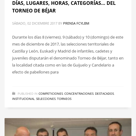
DÍAS, LUGARES, HORAS, CATEGORÍAS… DEL
TORNEO DE BÉJAR
SÁBADO, 02 DICIEMBRE 2017
BY
PRENSA FCYLBM
Durante los días 8 (viernes). 9 (sábado) y 10 (domingo) de este
mes de diciembre de 2017, las selecciones territoriales de
Castilla y León, Euskadi y Madrid de infantiles, cadetes y
juveniles disputarán el denominado Torneo de Béjar, tanto en
la localidad citada como en las de Guijuelo y Candelario a
efecto de pabellones para
PUBLISHED IN
COMPETICIONES
,
CONCENTRACIONES
,
DESTACADOS
,
INSTITUCIONAL
,
SELECCIONES
,
TORNEOS