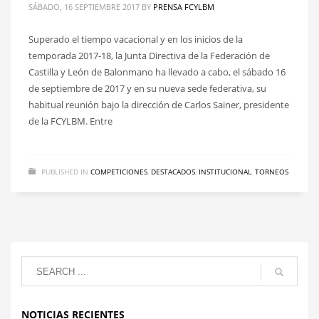
SÁBADO, 16 SEPTIEMBRE 2017
BY
PRENSA FCYLBM
Superado el tiempo vacacional y en los inicios de la
temporada 2017-18, la Junta Directiva de la Federación de
Castilla y León de Balonmano ha llevado a cabo, el sábado 16
de septiembre de 2017 y en su nueva sede federativa, su
habitual reunión bajo la dirección de Carlos Sainer, presidente
de la FCYLBM. Entre
PUBLISHED IN
COMPETICIONES
,
DESTACADOS
,
INSTITUCIONAL
,
TORNEOS
NOTICIAS RECIENTES