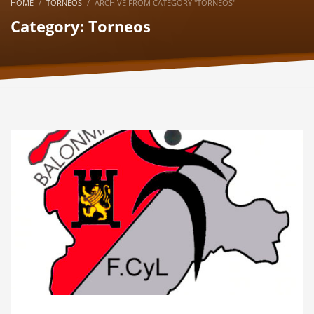
HOME
TORNEOS
ARCHIVE FROM CATEGORY "TORNEOS"
Category: Torneos