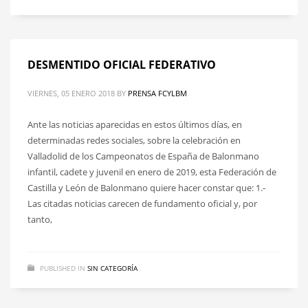
DESMENTIDO OFICIAL FEDERATIVO
VIERNES, 05 ENERO 2018
BY
PRENSA FCYLBM
Ante las noticias aparecidas en estos últimos días, en
determinadas redes sociales, sobre la celebración en
Valladolid de los Campeonatos de España de Balonmano
infantil, cadete y juvenil en enero de 2019, esta Federación de
Castilla y León de Balonmano quiere hacer constar que: 1.-
Las citadas noticias carecen de fundamento oficial y, por
tanto,
PUBLISHED IN
SIN CATEGORÍA