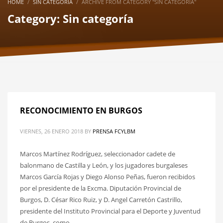
HOME
SIN CATEGORÍA
ARCHIVE FROM CATEGORY "SIN CATEGORÍA"
Category: Sin categoría
RECONOCIMIENTO EN BURGOS
VIERNES, 26 ENERO 2018
BY
PRENSA FCYLBM
Marcos Martínez Rodríguez, seleccionador cadete de
balonmano de Castilla y León, y los jugadores burgaleses
Marcos García Rojas y Diego Alonso Peñas, fueron recibidos
por el presidente de la Excma. Diputación Provincial de
Burgos, D. César Rico Ruiz, y D. Angel Carretón Castrillo,
presidente del Instituto Provincial para el Deporte y Juventud
de Burgos, como