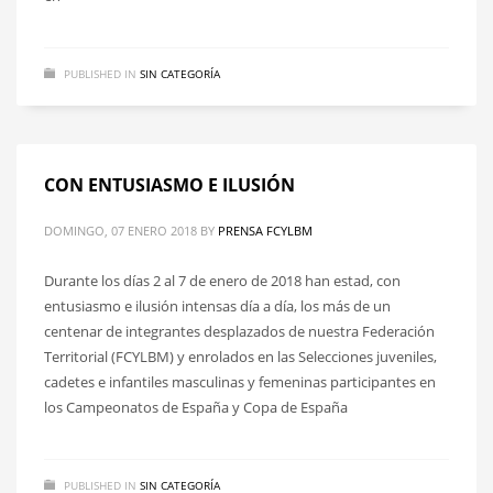
PUBLISHED IN
SIN CATEGORÍA
CON ENTUSIASMO E ILUSIÓN
DOMINGO, 07 ENERO 2018
BY
PRENSA FCYLBM
Durante los días 2 al 7 de enero de 2018 han estad, con
entusiasmo e ilusión intensas día a día, los más de un
centenar de integrantes desplazados de nuestra Federación
Territorial (FCYLBM) y enrolados en las Selecciones juveniles,
cadetes e infantiles masculinas y femeninas participantes en
los Campeonatos de España y Copa de España
PUBLISHED IN
SIN CATEGORÍA