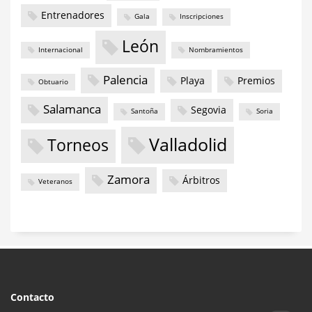
Entrenadores
Gala
Inscripciones
León
Internacional
Nombramientos
Palencia
Playa
Premios
Obtuario
Salamanca
Segovia
Santoña
Soria
Valladolid
Torneos
Zamora
Árbitros
Veteranos
Contacto