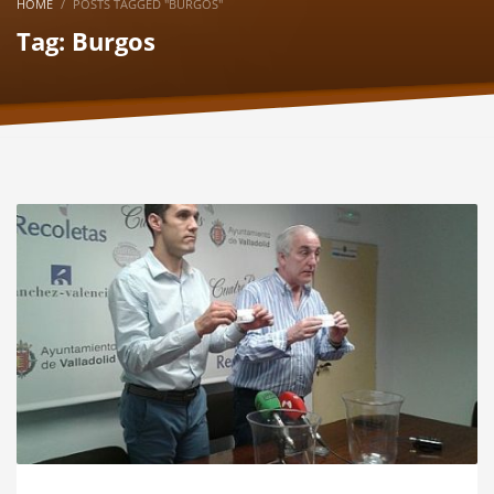
HOME
POSTS TAGGED "BURGOS"
Tag: Burgos