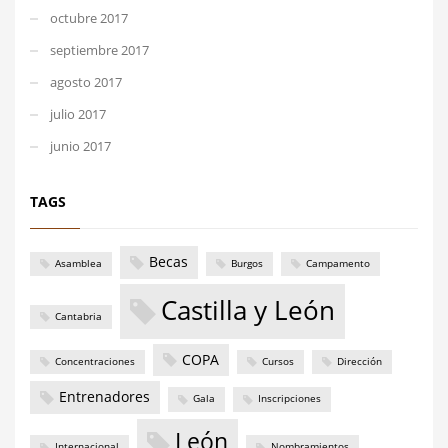
octubre 2017
septiembre 2017
agosto 2017
julio 2017
junio 2017
TAGS
Becas
Asamblea
Burgos
Campamento
Castilla y León
Cantabria
COPA
Concentraciones
Cursos
Dirección
Entrenadores
Gala
Inscripciones
León
Internacional
Nombramientos