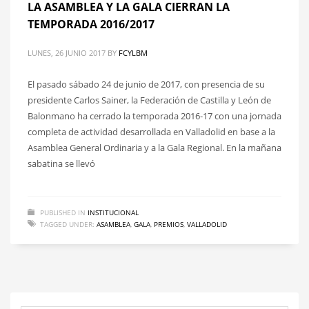
LA ASAMBLEA Y LA GALA CIERRAN LA
TEMPORADA 2016/2017
LUNES, 26 JUNIO 2017
BY
FCYLBM
El pasado sábado 24 de junio de 2017, con presencia de su
presidente Carlos Sainer, la Federación de Castilla y León de
Balonmano ha cerrado la temporada 2016-17 con una jornada
completa de actividad desarrollada en Valladolid en base a la
Asamblea General Ordinaria y a la Gala Regional. En la mañana
sabatina se llevó
PUBLISHED IN
INSTITUCIONAL
TAGGED UNDER:
ASAMBLEA
,
GALA
,
PREMIOS
,
VALLADOLID