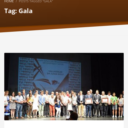
HOME
POSTS TAGGED "GALA"
Tag: Gala