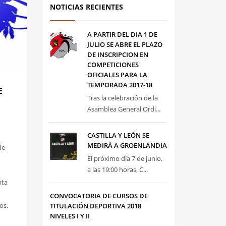
NOTICIAS RECIENTES
A PARTIR DEL DIA 1 DE
JULIO SE ABRE EL PLAZO
DE INSCRIPCION EN
COMPETICIONES
OFICIALES PARA LA
TEMPORADA 2017-18
E
Tras la celebración de la
Asamblea General Ordi...
CASTILLA Y LEÓN SE
MEDIRÁ A GROENLANDIA
de
El próximo día 7 de junio,
a las 19:00 horas, C...
nta
CONVOCATORIA DE CURSOS DE
os.
TITULACIÓN DEPORTIVA 2018
NIVELES I Y II