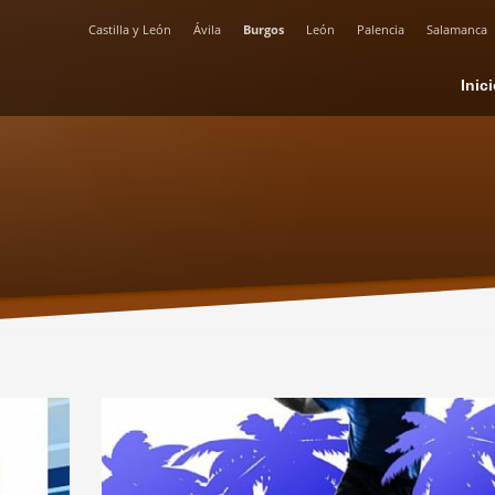
Castilla y León
Ávila
Burgos
León
Palencia
Salamanca
Inic