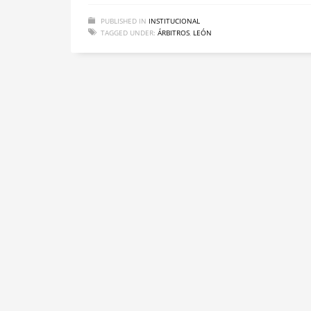
PUBLISHED IN
INSTITUCIONAL
TAGGED UNDER:
ÁRBITROS
,
LEÓN