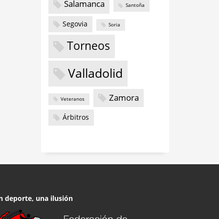
Salamanca
Santoña
Segovia
Soria
Torneos
Valladolid
Zamora
Veteranos
Árbitros
n deporte, una ilusión