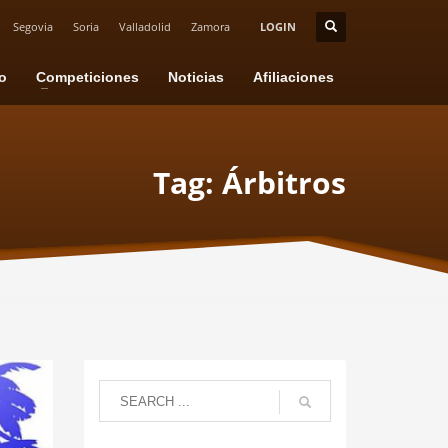
Segovia
Soria
Valladolid
Zamora
LOGIN
io
Competiciones
Noticias
Afiliaciones
Tag: Árbitros