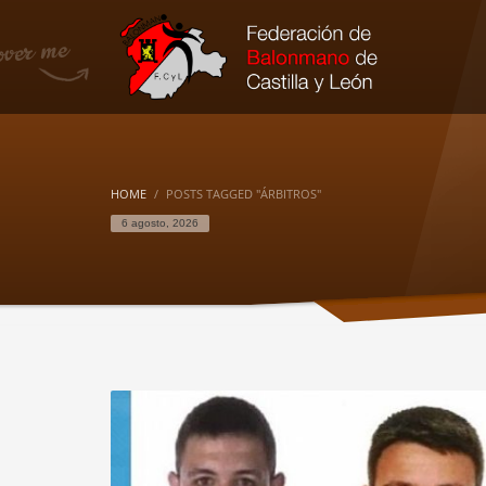
HOME
POSTS TAGGED "ÁRBITROS"
6 agosto, 2026