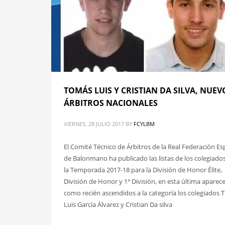
TOMÁS LUIS Y CRISTIAN DA SILVA, NUEV
ÁRBITROS NACIONALES
VIERNES, 28 JULIO 2017
BY
FCYLBM
El Comité Técnico de Árbitros de la Real Federación E
de Balonmano ha publicado las listas de los colegiado
la Temporada 2017-18 para la División de Honor Élite,
División de Honor y 1ª División, en esta última aparec
como recién ascendidos a la categoría los colegiados
Luis García Álvarez y Cristian Da silva