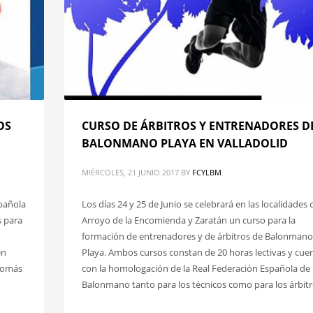
OS
CURSO DE ÁRBITROS Y ENTRENADORES D
BALONMANO PLAYA EN VALLADOLID
MIÉRCOLES, 21 JUNIO 2017
BY
FCYLBM
spañola
Los días 24 y 25 de Junio se celebrará en las localidades 
s para
Arroyo de la Encomienda y Zaratán un curso para la
formación de entrenadores y de árbitros de Balonmano
en
Playa. Ambos cursos constan de 20 horas lectivas y cue
 Tomás
con la homologación de la Real Federación Española de
Balonmano tanto para los técnicos como para los árbitr