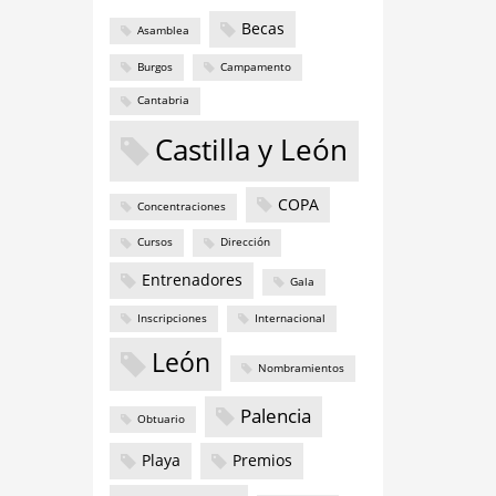
Becas
Asamblea
Burgos
Campamento
Cantabria
Castilla y León
COPA
Concentraciones
Cursos
Dirección
Entrenadores
Gala
Inscripciones
Internacional
León
Nombramientos
Palencia
Obtuario
Playa
Premios