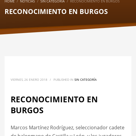
HOME
NOTICIAS
SIN CATEGORÍA
RECONOCIMIENTO EN BURGOS
RECONOCIMIENTO EN BURGOS
VIERNES, 26 ENERO 2018
/
PUBLISHED IN
SIN CATEGORÍA
RECONOCIMIENTO EN
BURGOS
Marcos Martínez Rodríguez, seleccionador cadete
de balonmano de Castilla y León, y los jugadores