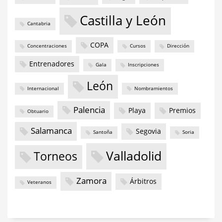
Castilla y León
Cantabria
COPA
Concentraciones
Cursos
Dirección
Entrenadores
Gala
Inscripciones
León
Internacional
Nombramientos
Palencia
Playa
Premios
Obtuario
Salamanca
Segovia
Santoña
Soria
Valladolid
Torneos
Zamora
Árbitros
Veteranos