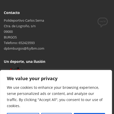
Contacto
Polideportivo Carlos Serna
Ctra. de Logroño, s/n
09000
BURGOS
Telefono: 652423593
dpbmburgos@fcylbm.com
Un deporte, una ilusión
We value your privacy
We use cookies to enhance your browsing experience,
serve personalized ads or content, and analyze our
traffic. By clicking "Accept All", you consent to our use of
cookies.
© 2017 FCYLBM Federación Territorial de Balonmano de Castilla y