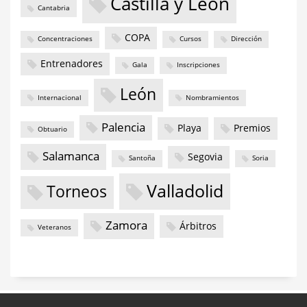
Castilla y León
Cantabria
COPA
Concentraciones
Cursos
Dirección
Entrenadores
Gala
Inscripciones
León
Internacional
Nombramientos
Palencia
Playa
Premios
Obtuario
Salamanca
Segovia
Santoña
Soria
Valladolid
Torneos
Zamora
Árbitros
Veteranos