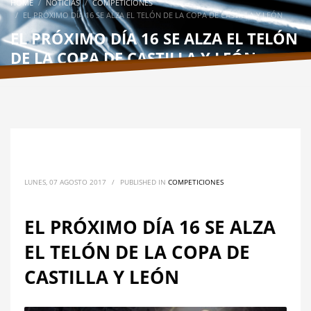
HOME
NOTICIAS
COMPETICIONES
EL PRÓXIMO DÍA 16 SE ALZA EL TELÓN DE LA COPA DE CASTILLA Y LEÓN
EL PRÓXIMO DÍA 16 SE ALZA EL TELÓN
DE LA COPA DE CASTILLA Y LEÓN
LUNES, 07 AGOSTO 2017
/
PUBLISHED IN
COMPETICIONES
EL PRÓXIMO DÍA 16 SE ALZA
EL TELÓN DE LA COPA DE
CASTILLA Y LEÓN