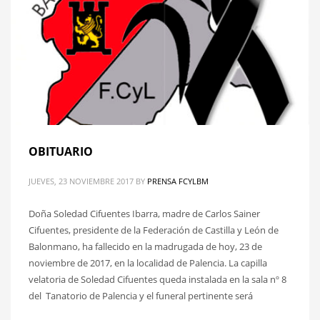
OBITUARIO
JUEVES, 23 NOVIEMBRE 2017
BY
PRENSA FCYLBM
Doña Soledad Cifuentes Ibarra, madre de Carlos Sainer
Cifuentes, presidente de la Federación de Castilla y León de
Balonmano, ha fallecido en la madrugada de hoy, 23 de
noviembre de 2017, en la localidad de Palencia. La capilla
velatoria de Soledad Cifuentes queda instalada en la sala nº 8
del Tanatorio de Palencia y el funeral pertinente será