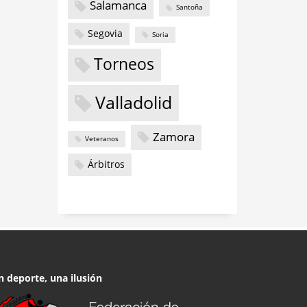
Salamanca
Santoña
Segovia
Soria
Torneos
Valladolid
Zamora
Veteranos
Árbitros
n deporte, una ilusión