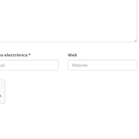
eo electrónico
*
Web