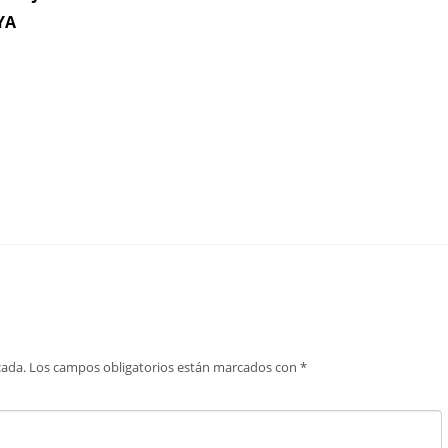
YA
cada.
Los campos obligatorios están marcados con
*