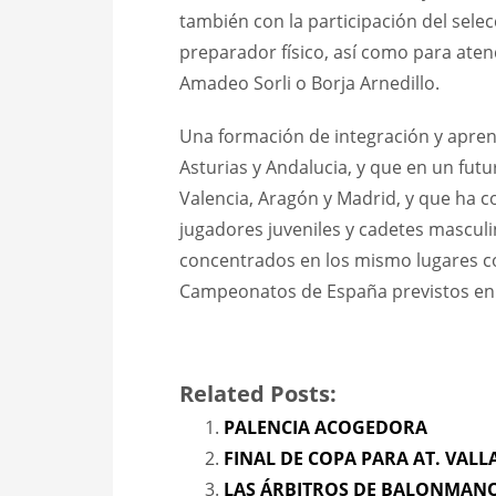
también con la participación del selec
preparador físico, así como para aten
Amadeo Sorli o Borja Arnedillo.
Una formación de integración y aprend
Asturias y Andalucia, y que en un futu
Valencia, Aragón y Madrid, y que ha c
jugadores juveniles y cadetes masculi
concentrados en los mismo lugares co
Campeonatos de España previstos en 
Related Posts:
PALENCIA ACOGEDORA
FINAL DE COPA PARA AT. VAL
LAS ÁRBITROS DE BALONMANO