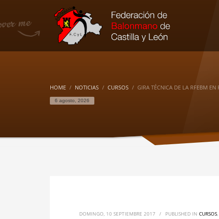
HOME
NOTICIAS
CURSOS
GIRA TÉCNICA DE LA RFEBM EN
6 agosto, 2026
DOMINGO, 10 SEPTIEMBRE 2017
/
PUBLISHED IN
CURSOS