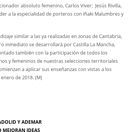
cionador absoluto femenino, Carlos Viver; Jesús Rivilla,
der a la especialidad de porteros con Iñaki Malumbres y
izaje similar a las ya realizadas en zonas de Cantabria,
ro inmediato se desarrollará por Castilla La Mancha,
ontado también con la participación de todos los
nos y femeninos de nuestras selecciones territoriales
mienzan a aplicar sus enseñanzas con vistas a los
enero de 2018. (M)
LADOLID Y ADEMAR
 MEJORAN IDEAS