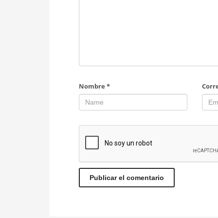
Nombre
*
Corr