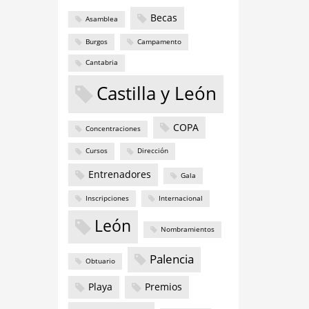
Becas
Asamblea
Burgos
Campamento
Cantabria
Castilla y León
COPA
Concentraciones
Cursos
Dirección
Entrenadores
Gala
Inscripciones
Internacional
León
Nombramientos
Palencia
Obtuario
Playa
Premios