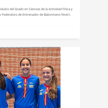
ulos del Grado en Ciencias de la Actividad Física y
so Federativo de Entrenador de Balonmano Nivel I.