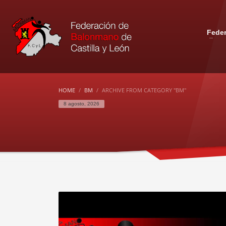
Fede
HOME
BM
ARCHIVE FROM CATEGORY "BM"
8 agosto, 2026