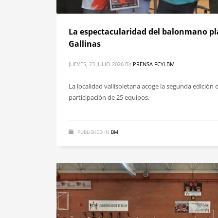
La espectacularidad del balonmano pla
Gallinas
JUEVES, 23 JULIO 2026
BY
PRENSA FCYLBM
La localidad vallisoletana acoge la segunda edición 
participación de 25 equipos.
PUBLISHED IN
BM