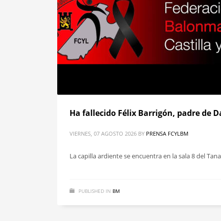
Ha fallecido Félix Barrigón, padre de D
VIERNES, 07 AGOSTO 2026
BY
PRENSA FCYLBM
La capilla ardiente se encuentra en la sala 8 del Tan
PUBLISHED IN
BM