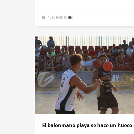
PUBLISHED IN
BM
El balonmano playa se hace un hueco 