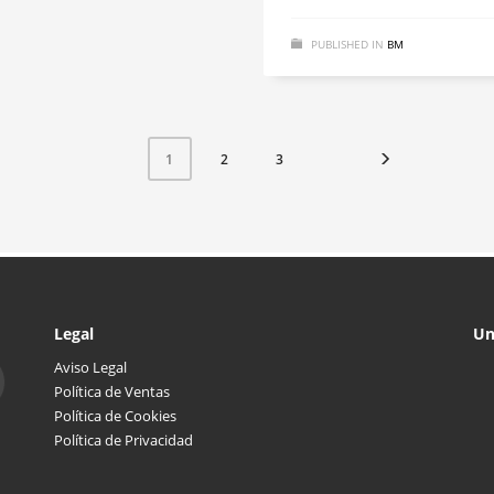
PUBLISHED IN
BM
2
3
1
Legal
Un
Aviso Legal
Política de Ventas
Política de Cookies
Política de Privacidad