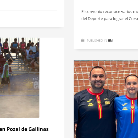
El convenio reconoce varios mód
del Deporte para lograr el Cur
PUBLISHED IN
BM
en Pozal de Gallinas