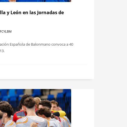
lla y León en las Jornadas de
 FCYLBM
eración Española de Balonmano convoca a 40
13.