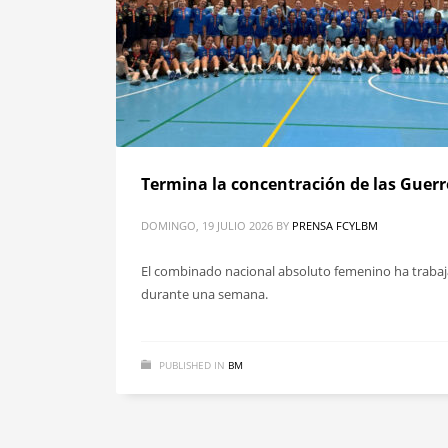
Termina la concentración de las Guerr
DOMINGO, 19 JULIO 2026
BY
PRENSA FCYLBM
El combinado nacional absoluto femenino ha trabaja
durante una semana.
PUBLISHED IN
BM