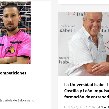
 competiciones
La Universidad Isabel 
Castilla y León impuls
formación de entrenado
n Española de Balonmano
LUNES, 27 JULIO 2026
BY
PRENSA F