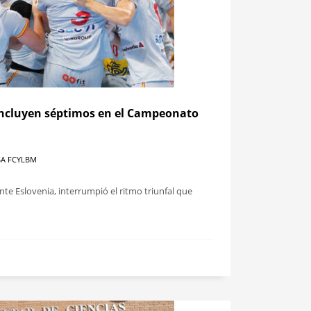
oncluyen séptimos en el Campeonato
A FCYLBM
ante Eslovenia, interrumpió el ritmo triunfal que