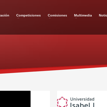
ración
Competiciones
Comisiones
Multimedia
Noti