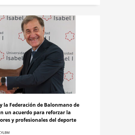
I y la Federación de Balonmano de
an un acuerdo para reforzar la
res y profesionales del deporte
CYLBM