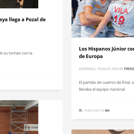
ya llega a Pozal de
Los Hispanos Júnior c
de su torneo con la
de Europa
DOMINGO, 19 JULIO 2026
BY
PRENS
El partido de cuartos de final, 
llevaba el equipo nacional.
PUBLISHED IN
BM