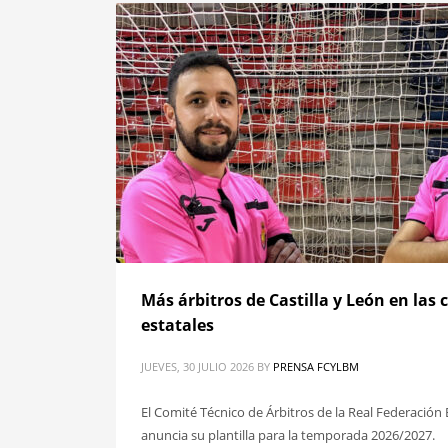
Más árbitros de Castilla y León en las
estatales
JUEVES, 30 JULIO 2026
BY
PRENSA FCYLBM
El Comité Técnico de Árbitros de la Real Federació
anuncia su plantilla para la temporada 2026/2027.