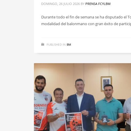
DOMINGO, 26 JULIO 2026
BY
PRENSA FCYLBM
Durante todo el fin de semana se ha disputado el 
modalidad del balonmano con gran éxito de particip
PUBLISHED IN
BM