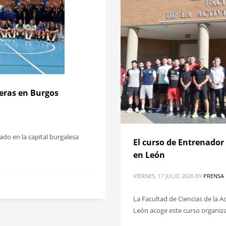
eras en Burgos
do en la capital burgalesa
El curso de Entrenador
en León
VIERNES, 17 JULIO 2026
BY
PRENSA
La Facultad de Ciencias de la A
León acoge este curso organiz