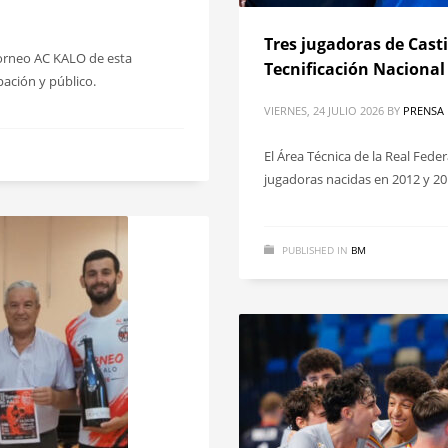
Tres jugadoras de Casti
Torneo AC KALO de esta
Tecnificación Nacional
ación y público.
VIERNES, 24 JULIO 2026
BY
PRENSA
El Área Técnica de la Real Fed
jugadoras nacidas en 2012 y 20
PUBLISHED IN
BM