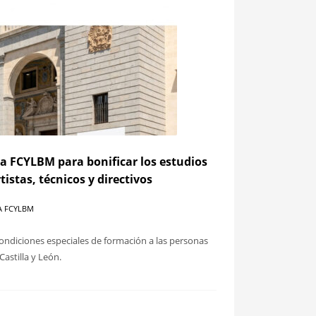
la FCYLBM para bonificar los estudios
tistas, técnicos y directivos
A FCYLBM
condiciones especiales de formación a las personas
astilla y León.