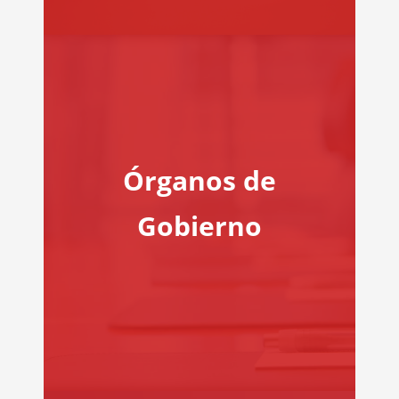
Órganos de
Gobierno
NOS DE GOBIERNO