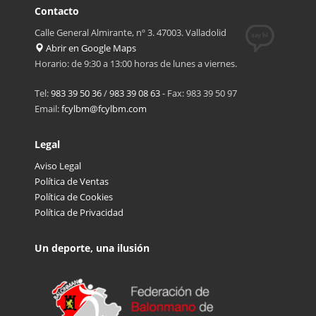
Contacto
Calle General Almirante, nº 3. 47003. Valladolid
Abrir en Google Maps
Horario: de 9:30 a 13:00 horas de lunes a viernes.
Tel:
983 39 50 36
/
983 39 08 63
- Fax: 983 39 50 97
Email:
fcylbm@fcylbm.com
Legal
Aviso Legal
Política de Ventas
Política de Cookies
Política de Privacidad
Un deporte, una ilusión