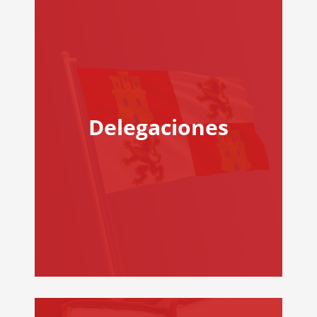
Delegaciones
DELEGACIONES