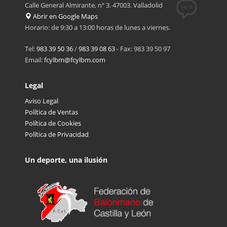
Calle General Almirante, nº 3. 47003. Valladolid
Abrir en Google Maps
Horario: de 9:30 a 13:00 horas de lunes a viernes.
Tel:
983 39 50 36
/
983 39 08 63
- Fax: 983 39 50 97
Email:
fcylbm@fcylbm.com
Legal
Aviso Legal
Política de Ventas
Política de Cookies
Política de Privacidad
Un deporte, una ilusión