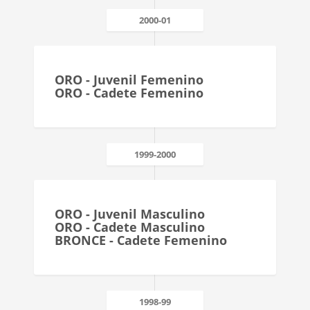
2000-01
ORO - Juvenil Femenino
ORO - Cadete Femenino
1999-2000
ORO - Juvenil Masculino
ORO - Cadete Masculino
BRONCE - Cadete Femenino
1998-99