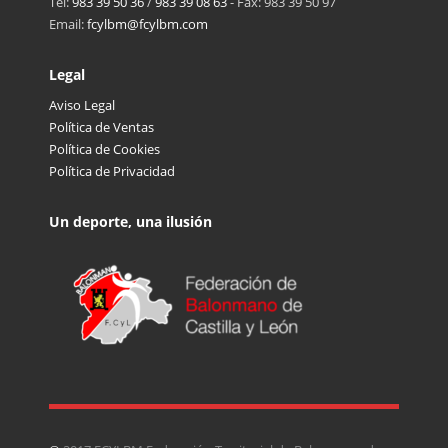
Tel:
983 39 50 36
/
983 39 08 63
- Fax: 983 39 50 97
Email:
fcylbm@fcylbm.com
Legal
Aviso Legal
Política de Ventas
Política de Cookies
Política de Privacidad
Un deporte, una ilusión