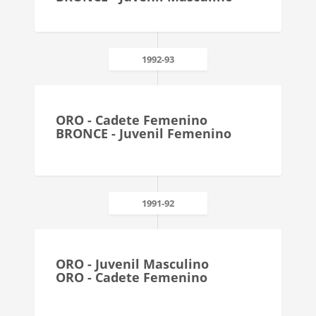
1992-93
ORO - Cadete Femenino
BRONCE - Juvenil Femenino
1991-92
ORO - Juvenil Masculino
ORO - Cadete Femenino