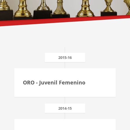
2015-16
ORO - Juvenil Femenino
2014-15