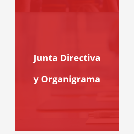
Junta Directiva
y Organigrama
rectiva y Organigrama