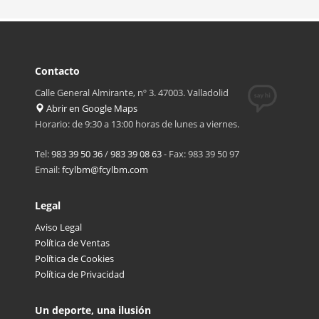
Contacto
Calle General Almirante, nº 3. 47003. Valladolid
Abrir en Google Maps
Horario: de 9:30 a 13:00 horas de lunes a viernes.
Tel:
983 39 50 36
/
983 39 08 63
- Fax: 983 39 50 97
Email:
fcylbm@fcylbm.com
Legal
Aviso Legal
Política de Ventas
Política de Cookies
Política de Privacidad
Un deporte, una ilusión