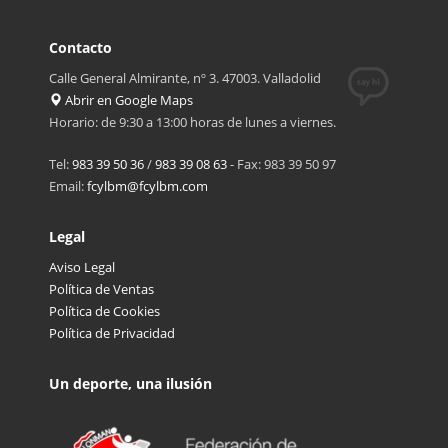
Contacto
Calle General Almirante, nº 3. 47003. Valladolid
Abrir en Google Maps
Horario: de 9:30 a 13:00 horas de lunes a viernes.
Tel:
983 39 50 36
/
983 39 08 63
- Fax: 983 39 50 97
Email:
fcylbm@fcylbm.com
Legal
Aviso Legal
Política de Ventas
Política de Cookies
Política de Privacidad
Un deporte, una ilusión