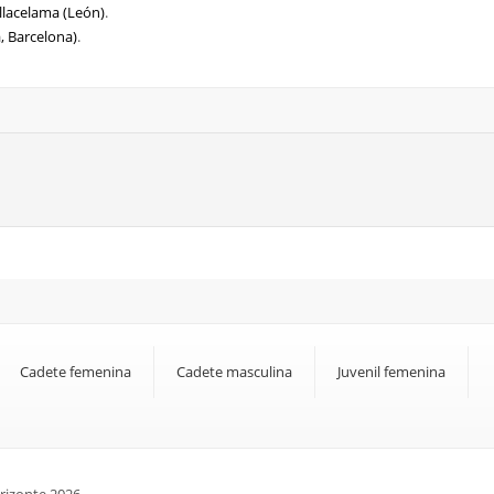
illacelama (León)
.
, Barcelona)
.
Cadete femenina
Cadete masculina
Juvenil femenina