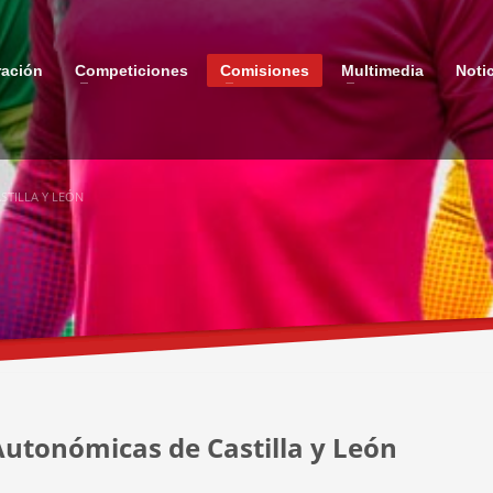
ración
Competiciones
Comisiones
Multimedia
Noti
TILLA Y LEÓN
Autonómicas de Castilla y León