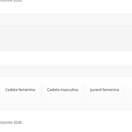
rizonte 2026.
Cadete femenina
Cadete masculina
Juvenil femenina
rizonte 2026.