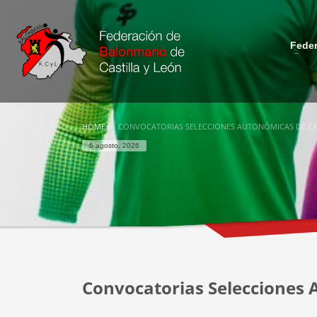
Fede
HOME
CONVOCATORIAS SELECCIONES AUTONÓMICAS DE CAS
6 agosto, 2026
Convocatorias Selecciones 