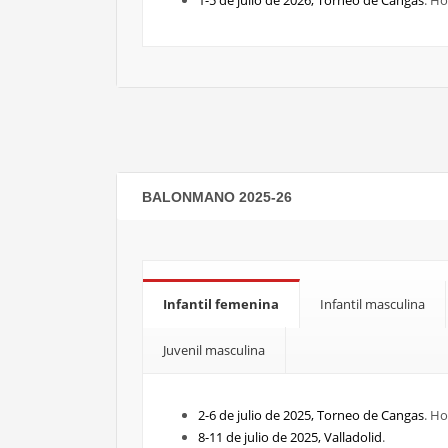
1-5 de julio de 2026, Torneo de Cangas
. Ho
BALONMANO 2025-26
Infantil femenina
Infantil masculina
Juvenil masculina
2-6 de julio de 2025, Torneo de Cangas
. Ho
8-11 de julio de 2025, Valladolid
.