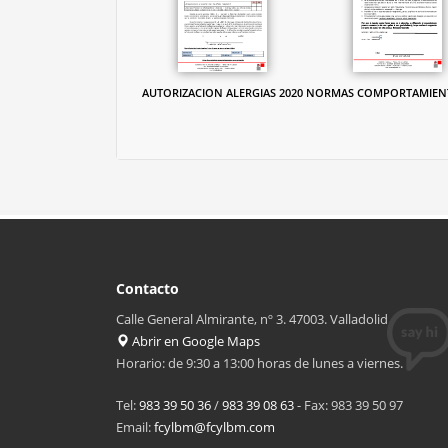
AUTORIZACION ALERGIAS 2020
NORMAS COMPORTAMIENT
Contacto
Calle General Almirante, nº 3. 47003. Valladolid
Abrir en Google Maps
Horario: de 9:30 a 13:00 horas de lunes a viernes.
Tel:
983 39 50 36
/
983 39 08 63
- Fax: 983 39 50 97
Email:
fcylbm@fcylbm.com