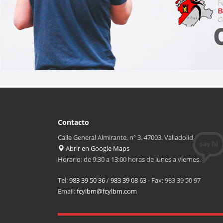
Contacto
Calle General Almirante, nº 3. 47003. Valladolid
Abrir en Google Maps
Horario: de 9:30 a 13:00 horas de lunes a viernes.
Tel:
983 39 50 36
/
983 39 08 63
- Fax: 983 39 50 97
Email:
fcylbm@fcylbm.com