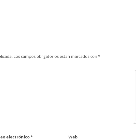
licada.
Los campos obligatorios están marcados con
*
reo electrónico
*
Web