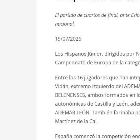
El partido de cuartos de final, ante Esl
nacional.
19/07/2026
Los Hispanos Júnior, dirigidos por N
Campeonato de Europa de la catego
Entre los 16 jugadores que han int
Vidán, extremo izquierdo del ADEMA
BELENENSES, ambos formados en los 
autonómicas de Castilla y León, ad
ADEMAR LEÓN. También formaba parte 
Martínez de la Cal.
España comenzó la competición encua