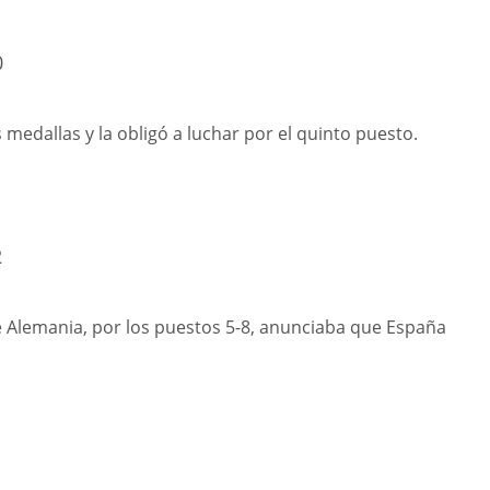
0
 medallas y la obligó a luchar por el quinto puesto.
2
e Alemania, por los puestos 5-8, anunciaba que España