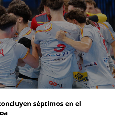
concluyen séptimos en el
opa