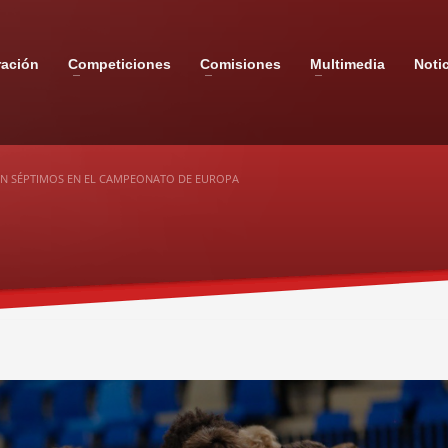
ración
Competiciones
Comisiones
Multimedia
Noti
EN SÉPTIMOS EN EL CAMPEONATO DE EUROPA