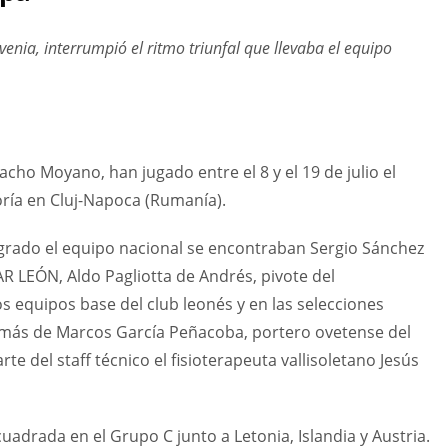
ovenia, interrumpió el ritmo triunfal que llevaba el equipo
acho Moyano, han jugado entre el 8 y el 19 de julio el
ría en Cluj-Napoca (Rumanía).
egrado el equipo nacional se encontraban Sergio Sánchez
R LEÓN, Aldo Pagliotta de Andrés, pivote del
equipos base del club leonés y en las selecciones
emás de Marcos García Peñacoba, portero ovetense del
del staff técnico el fisioterapeuta vallisoletano Jesús
drada en el Grupo C junto a Letonia, Islandia y Austria.