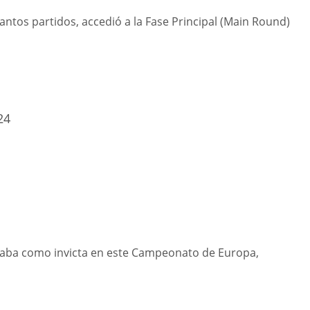
tantos partidos, accedió a la Fase Principal (Main Round)
24
uaba como invicta en este Campeonato de Europa,