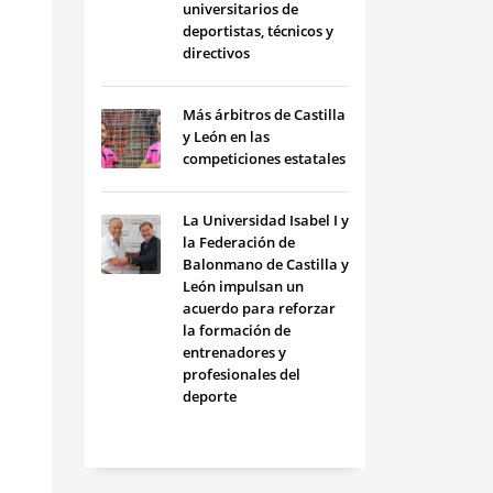
universitarios de
deportistas, técnicos y
directivos
Más árbitros de Castilla
y León en las
competiciones estatales
La Universidad Isabel I y
la Federación de
Balonmano de Castilla y
León impulsan un
acuerdo para reforzar
la formación de
entrenadores y
profesionales del
deporte