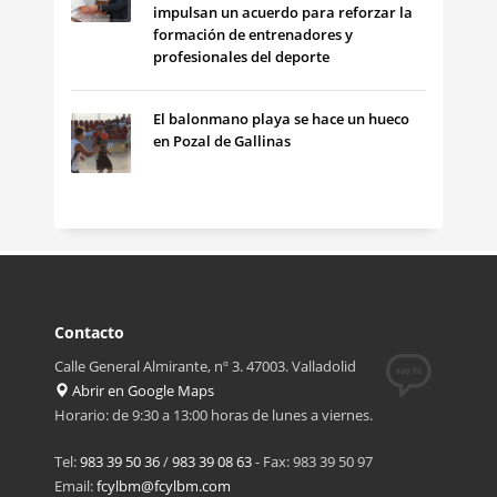
impulsan un acuerdo para reforzar la
formación de entrenadores y
profesionales del deporte
El balonmano playa se hace un hueco
en Pozal de Gallinas
Contacto
Calle General Almirante, nº 3. 47003. Valladolid
Abrir en Google Maps
Horario: de 9:30 a 13:00 horas de lunes a viernes.
Tel:
983 39 50 36
/
983 39 08 63
- Fax: 983 39 50 97
Email:
fcylbm@fcylbm.com