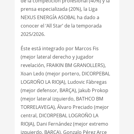
de la competición profesional (40%) y la
prensa especializada (20%), la Liga
NEXUS ENERGÍA ASOBAL ha dado a
conocer el ‘All Star’ de la temporada
2025/2026.
Éste está integrado por Marcos Fis
(mejor lateral derecho y jugador
revelación, FRAIKIN BM GRANOLLERS),
Xoan Ledo (mejor portero, DICORPEBAL
LOGROÑO LA RIOJA), Ludovic Fàbregas
(mejor defensor, BARÇA), Jakub Prokop
(mejor lateral izquierdo, BATHCO BM
TORRELAVEGA), Álvaro Preciado (mejor
central, DICORPEBAL LOGROÑO LA
RIOJA), Dani Fernández (mejor extremo
izquierdo, BARÇA), Gonzalo Pérez Arce