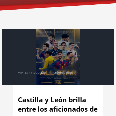
MARTES, 14 JULIO 2026
/
PUBLISHED IN
BM
Castilla y León brilla
entre los aficionados de