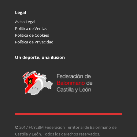
Legal
Aviso Legal
Política de Ventas
Política de Cookies
Política de Privacidad
Un deporte, una ilusión
©
2017 FCYLBM Federación Territorial de Balonmano de
Castilla y León. Todos los derechos reservados.