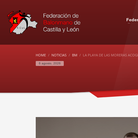
Fede
HOME
NOTICIAS
BM
LA PLAYA DE LAS MORERAS ACOGE
6 agosto, 2026