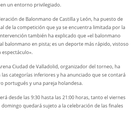
 en un entorno privilegiado.
deración de Balonmano de Castilla y León, ha puesto de
al de la competición que ya se encuentra limitada por la
u intervención también ha explicado que «el balonmano
a al balonmano en pista; es un deporte más rápido, vistoso
n espectáculo».
Arena Ciudad de Valladolid, organizador del torneo, ha
 las categorías inferiores y ha anunciado que se contará
ro portugués y una pareja holandesa.
rá desde las 9:30 hasta las 21:00 horas, tanto el viernes
 domingo quedará sujeto a la celebración de las finales