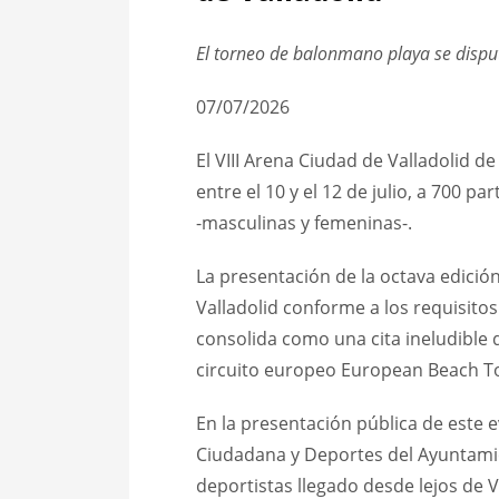
El torneo de balonmano playa se disputa
07/07/2026
El VIII Arena Ciudad de Valladolid d
entre el 10 y el 12 de julio, a 700 pa
-masculinas y femeninas-.
La presentación de la octava edició
Valladolid conforme a los requisito
consolida como una cita ineludible
circuito europeo European Beach T
En la presentación pública de este 
Ciudadana y Deportes del Ayuntamien
deportistas llegado desde lejos de Va