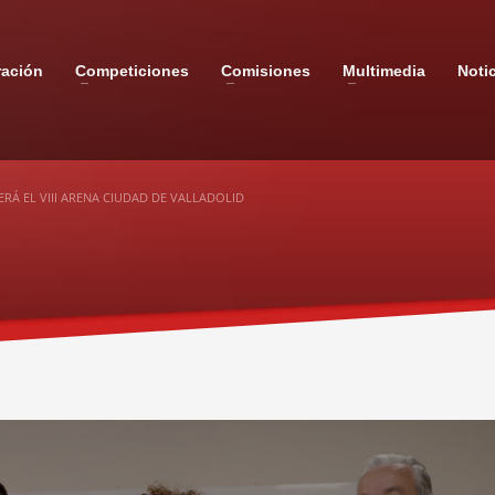
ración
Competiciones
Comisiones
Multimedia
Noti
RÁ EL VIII ARENA CIUDAD DE VALLADOLID