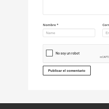
Nombre
*
Cor