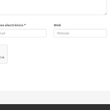
reo electrónico
*
Web