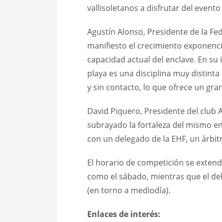
vallisoletanos a disfrutar del evento
Agustín Alonso, Presidente de la Fe
manifiesto el crecimiento exponenci
capacidad actual del enclave. En s
playa es una disciplina muy distint
y sin contacto, lo que ofrece un gra
David Piquero, Presidente del club 
subrayado la fortaleza del mismo en
con un delegado de la EHF, un árbit
El horario de competición se extende
como el sábado, mientras que el del
(en torno a mediodía).
Enlaces de interés: