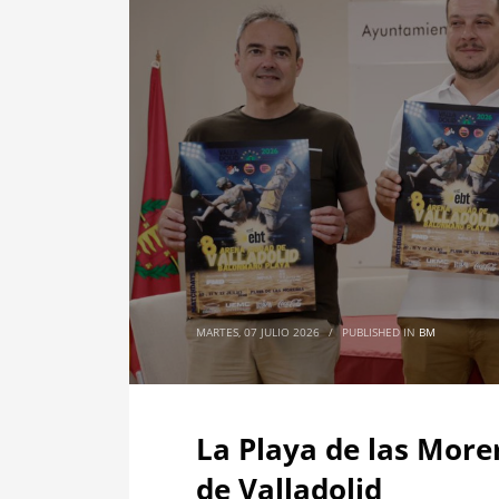
MARTES, 07 JULIO 2026
/
PUBLISHED IN
BM
La Playa de las More
de Valladolid