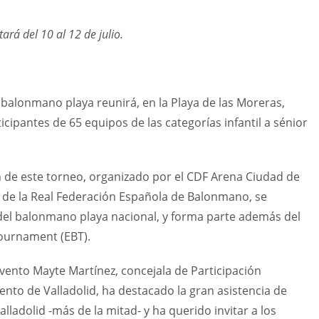
rá del 10 al 12 de julio.
e balonmano playa reunirá, en la Playa de las Moreras,
rticipantes de 65 equipos de las categorías infantil a sénior
n de este torneo, organizado por el CDF Arena Ciudad de
s de la Real Federación Española de Balonmano, se
 del balonmano playa nacional, y forma parte además del
ournament (EBT).
evento Mayte Martínez, concejala de Participación
to de Valladolid, ha destacado la gran asistencia de
lladolid -más de la mitad- y ha querido invitar a los