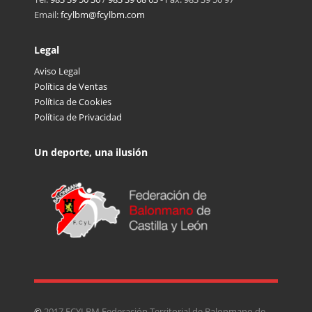
Email:
fcylbm@fcylbm.com
Legal
Aviso Legal
Política de Ventas
Política de Cookies
Política de Privacidad
Un deporte, una ilusión
©
2017 FCYLBM Federación Territorial de Balonmano de