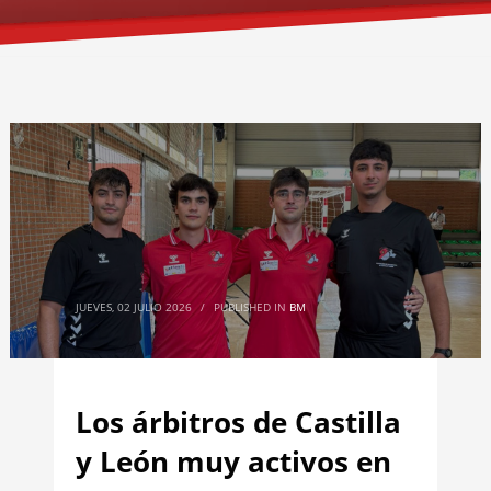
JUEVES, 02 JULIO 2026
/
PUBLISHED IN
BM
Los árbitros de Castilla
y León muy activos en