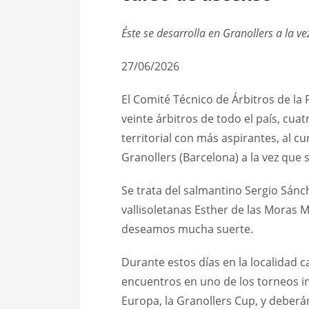
Éste se desarrolla en Granollers a la v
27/06/2026
El Comité Técnico de Árbitros de l
veinte árbitros de todo el país, cuat
territorial con más aspirantes, al cu
Granollers (Barcelona) a la vez que s
Se trata del salmantino Sergio Sánch
vallisoletanas Esther de las Moras 
deseamos mucha suerte.
Durante estos días en la localidad c
encuentros en uno de los torneos i
Europa, la Granollers Cup, y deber