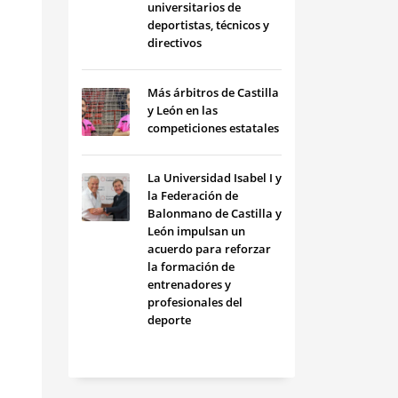
universitarios de
deportistas, técnicos y
directivos
Más árbitros de Castilla
y León en las
competiciones estatales
La Universidad Isabel I y
la Federación de
Balonmano de Castilla y
León impulsan un
acuerdo para reforzar
la formación de
entrenadores y
profesionales del
deporte