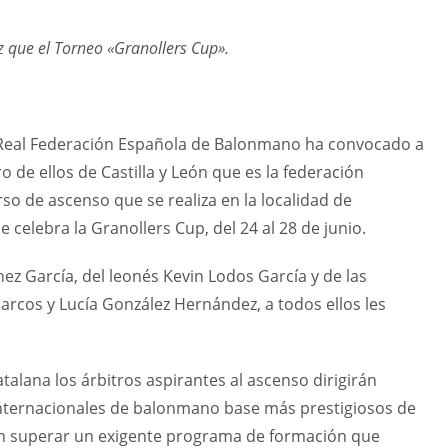
ez que el Torneo «Granollers Cup».
a Real Federación Española de Balonmano ha convocado a
ro de ellos de Castilla y León que es la federación
rso de ascenso que se realiza en la localidad de
e celebra la Granollers Cup, del 24 al 28 de junio.
ez García, del leonés Kevin Lodos García y de las
Marcos y Lucía González Hernández, a todos ellos les
atalana los árbitros aspirantes al ascenso dirigirán
nternacionales de balonmano base más prestigiosos de
án superar un exigente programa de formación que