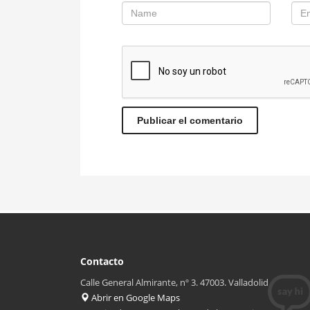
Contacto
Calle General Almirante, nº 3. 47003. Valladolid
Abrir en Google Maps