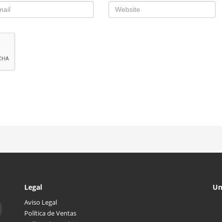
Legal
Un
Aviso Legal
Política de Ventas