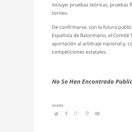
incluye: pruebas teóricas, pruebas f
torneo.
De confirmarse, con la futura publica
Española de Balonmano, el Comité Ter
aportación al arbitraje nacional y, c
competiciones estatales.
No Se Han Encontrado Public