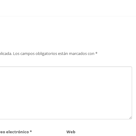
licada.
Los campos obligatorios están marcados con
*
reo electrónico
*
Web