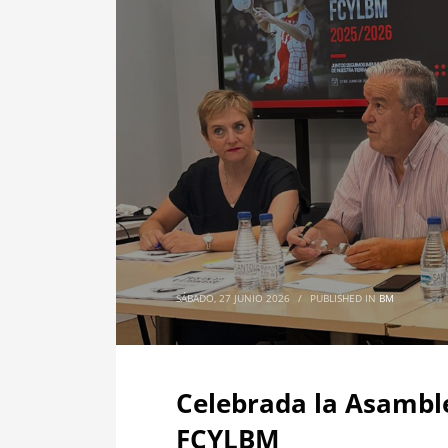
SÁBADO, 27 JUNIO 2026
/
PUBLISHED IN
BM
Celebrada la Asamble
FCYLBM