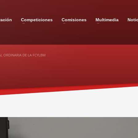
ración
Competiciones
Comisiones
Multimedia
Noti
L ORDINARIA DE LA FCYLBM