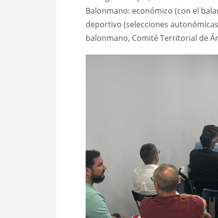
Balonmano: económico (con el balan
deportivo (selecciones autonómicas
balonmano, Comité Territorial de Á