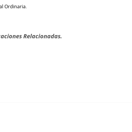
l Ordinaria
.
aciones Relacionadas.