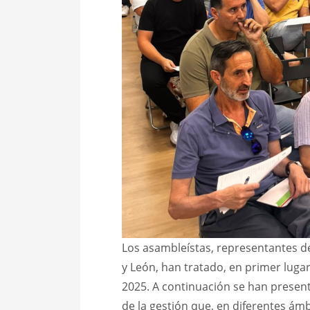
Los asambleístas, representantes de 
y León, han tratado, en primer lugar
2025. A continuación se han presen
de la gestión que, en diferentes ámb