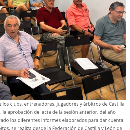
los clubs, entrenadores, jugadores y árbitros de Castilla
, la aprobación del acta de la sesión anterior, del año
tado los diferentes informes elaborados para dar cuenta
itos, se realiza desde la Federación de Castilla y León de